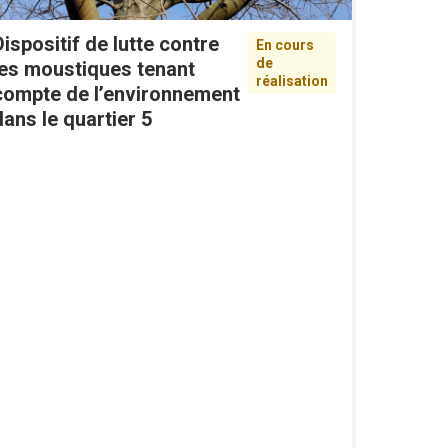
Dispositif de lutte contre
En cours
de
les moustiques tenant
réalisation
compte de l’environnement
dans le quartier 5