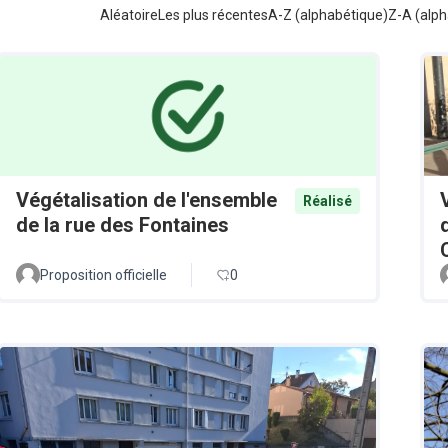
Aléatoire
Les plus récentes
A-Z (alphabétique)
Z-A (alph
Végétalisation de l'ensemble
Réalisé
de la rue des Fontaines
Proposition officielle
0