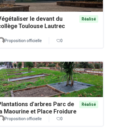
Végétaliser le devant du
Réalisé
collège Toulouse Lautrec
Proposition officielle
0
Plantations d'arbres Parc de
Réalisé
la Maourine et Place Froidure
Proposition officielle
0