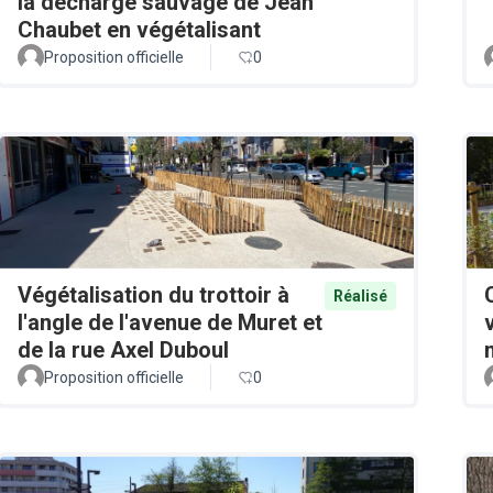
la décharge sauvage de Jean
Chaubet en végétalisant
Proposition officielle
0
Végétalisation du trottoir à
Réalisé
l'angle de l'avenue de Muret et
de la rue Axel Duboul
Proposition officielle
0