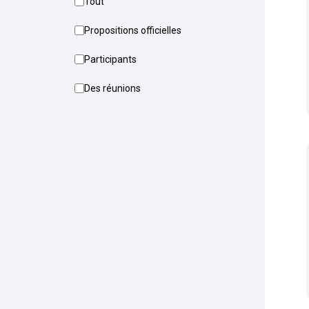
Tout
Propositions officielles
Participants
Des réunions