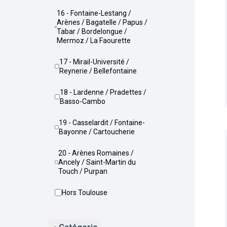
16 - Fontaine-Lestang /
Arènes / Bagatelle / Papus /
Tabar / Bordelongue /
Mermoz / La Faourette
17 - Mirail-Université /
Reynerie / Bellefontaine
18 - Lardenne / Pradettes /
Basso-Cambo
19 - Casselardit / Fontaine-
Bayonne / Cartoucherie
20 - Arènes Romaines /
Ancely / Saint-Martin du
Touch / Purpan
Hors Toulouse