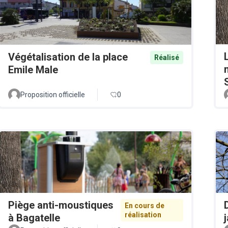
Végétalisation de la place
Réalisé
Emile Male
Proposition officielle
0
Piège anti-moustiques
En cours de
réalisation
à Bagatelle