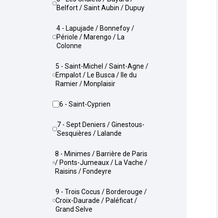
Belfort / Saint Aubin / Dupuy
4 - Lapujade / Bonnefoy /
Périole / Marengo / La
Colonne
5 - Saint-Michel / Saint-Agne /
Empalot / Le Busca / Ile du
Ramier / Monplaisir
6 - Saint-Cyprien
7 - Sept Deniers / Ginestous-
Sesquières / Lalande
8 - Minimes / Barrière de Paris
/ Ponts-Jumeaux / La Vache /
Raisins / Fondeyre
9 - Trois Cocus / Borderouge /
Croix-Daurade / Paléficat /
Grand Selve