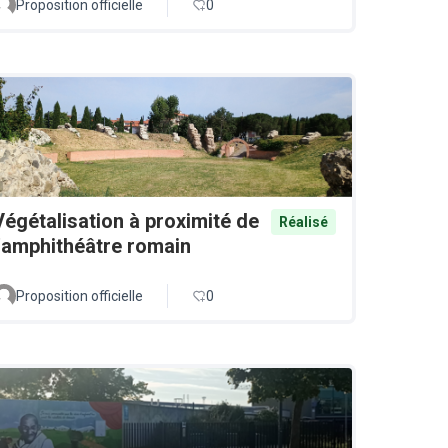
Proposition officielle
0
Végétalisation à proximité de
Réalisé
l'amphithéâtre romain
Proposition officielle
0