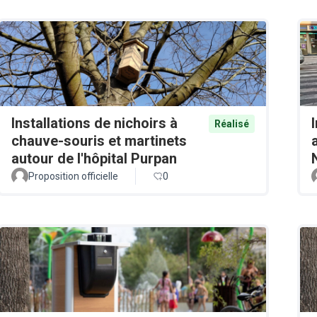
Installations de nichoirs à
Réalisé
chauve-souris et martinets
autour de l'hôpital Purpan
Proposition officielle
0