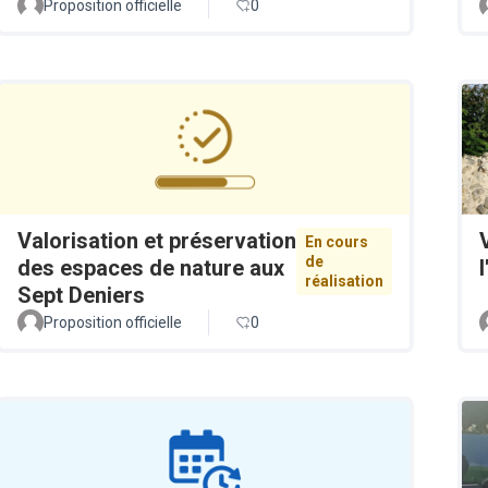
Proposition officielle
0
Valorisation et préservation
En cours
de
des espaces de nature aux
réalisation
Sept Deniers
Proposition officielle
0