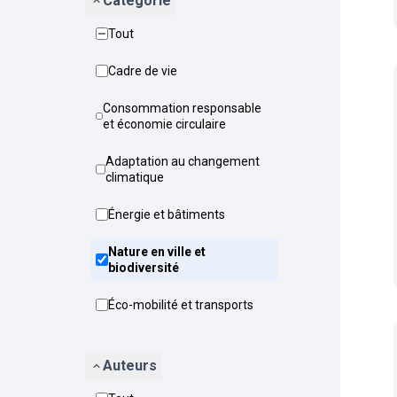
Catégorie
Tout
Cadre de vie
Consommation responsable
et économie circulaire
Adaptation au changement
climatique
Énergie et bâtiments
Nature en ville et
biodiversité
Éco-mobilité et transports
Auteurs