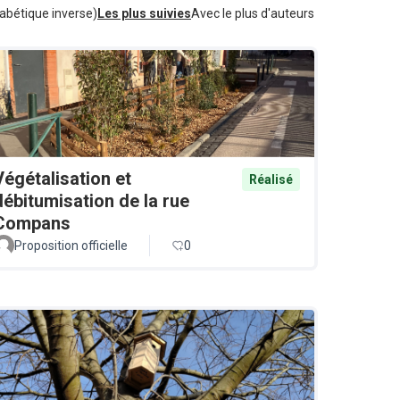
abétique inverse)
Les plus suivies
Avec le plus d'auteurs
Végétalisation et
Réalisé
débitumisation de la rue
Compans
Proposition officielle
0