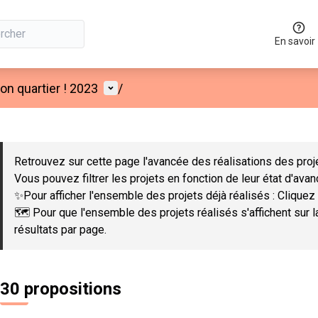
En savoir
Menu utilisateur
n quartier ! 2023
/
 la carte
 suivant est une carte qui présente les éléments de cette page co
Retrouvez sur cette page l'avancée des réalisations des proje
Vous pouvez filtrer les projets en fonction de leur état d'ava
✨Pour afficher l'ensemble des projets déjà réalisés : Cliquez 
🗺️ Pour que l'ensemble des projets réalisés s'affichent sur 
résultats par page.
30 propositions