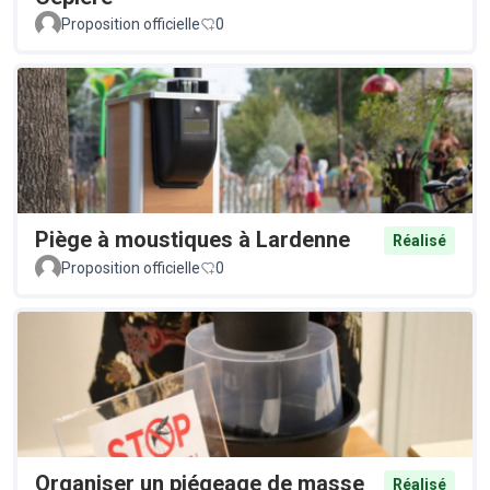
Proposition officielle
0
Piège à moustiques à Lardenne
Réalisé
Proposition officielle
0
Organiser un piégeage de masse
Réalisé