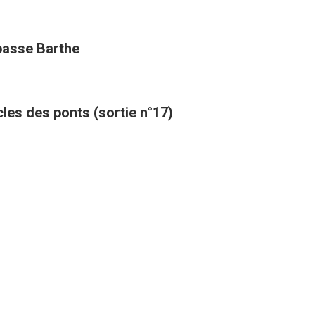
mpasse Barthe
cles des ponts (sortie n°17)