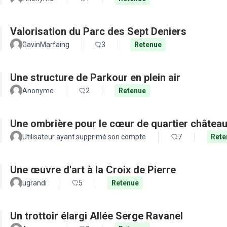
Valorisation du Parc des Sept Deniers
GavinMarfaing
3
Retenue
Une structure de Parkour en plein air
Anonyme
2
Retenue
Une ombrière pour le cœur de quartier château
Utilisateur ayant supprimé son compte
7
Rete
Une œuvre d'art à la Croix de Pierre
ugrandi
5
Retenue
Un trottoir élargi Allée Serge Ravanel