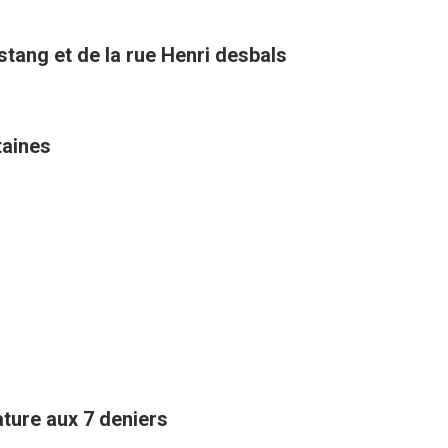
stang et de la rue Henri desbals
taines
ature aux 7 deniers