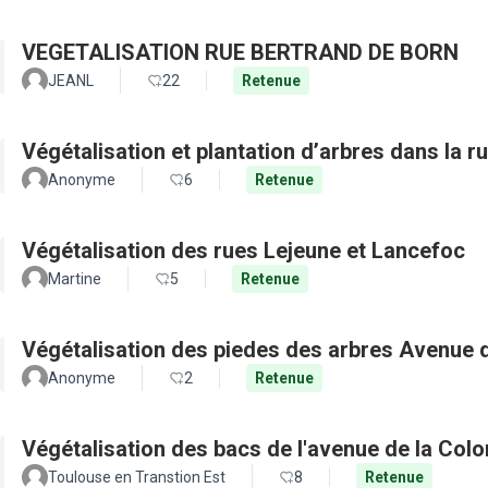
VEGETALISATION RUE BERTRAND DE BORN
JEANL
22
Retenue
Végétalisation et plantation d’arbres dans la 
Anonyme
6
Retenue
Végétalisation des rues Lejeune et Lancefoc
Martine
5
Retenue
Végétalisation des piedes des arbres Avenue
Anonyme
2
Retenue
Végétalisation des bacs de l'avenue de la Col
Toulouse en Transtion Est
8
Retenue