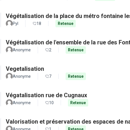
Végétalisation de la place du métro fontaine le
Pyl
18
Retenue
Végétalisation de l'ensemble de la rue des Fon
Anonyme
2
Retenue
Vegetalisation
Anonyme
7
Retenue
Végatalisation rue de Cugnaux
Anonyme
10
Retenue
Valorisation et préservation des espaces de n
Anonyme
1
Retenue