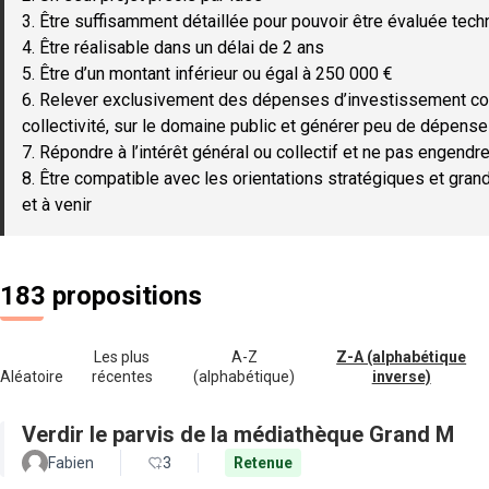
3. Être suffisamment détaillée pour pouvoir être évaluée tec
4. Être réalisable dans un délai de 2 ans
5. Être d’un montant inférieur ou égal à 250 000 €
6. Relever exclusivement des dépenses d’investissement c
collectivité, sur le domaine public et générer peu de dépen
7. Répondre à l’intérêt général ou collectif et ne pas engendre
8. Être compatible avec les orientations stratégiques et gran
et à venir
183 propositions
Les plus
A-Z
Z-A (alphabétique
Aléatoire
récentes
(alphabétique)
inverse)
Verdir le parvis de la médiathèque Grand M
Fabien
3
Retenue