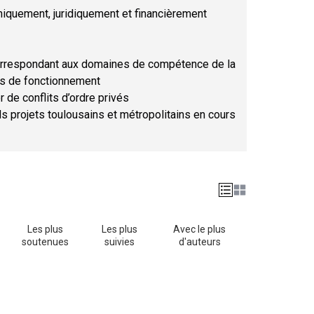
hniquement, juridiquement et financièrement
orrespondant aux domaines de compétence de la
ses de fonctionnement
r de conflits d’ordre privés
ds projets toulousains et métropolitains en cours
Les plus
Les plus
Avec le plus
soutenues
suivies
d'auteurs