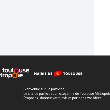
Bienvenue sur Je participe,
Le site de participation citoyenne de Toulouse Métropole
Proposez, donnez votre avis et partagez vos idées.