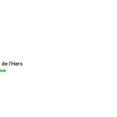
 de l'Hers
nue