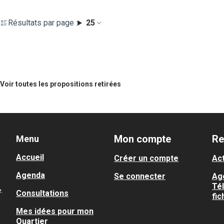
Résultats par page :
25
Voir toutes les propositions retirées
Mon compte
Re
Menu
Accueil
Créer un compte
Act
Agenda
Se connecter
Ag
Té
.
Consultations
fic
Mes idées pour mon
Quartier