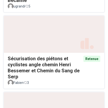
Becanne
ugrandi
5
Sécurisation des piétons et
Retenue
cyclistes angle chemin Henri
Bessemer et Chemin du Sang de
Serp
Fabien
3