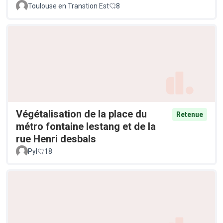
Toulouse en Transtion Est
8
Végétalisation de la place du
Retenue
métro fontaine lestang et de la
rue Henri desbals
Pyl
18