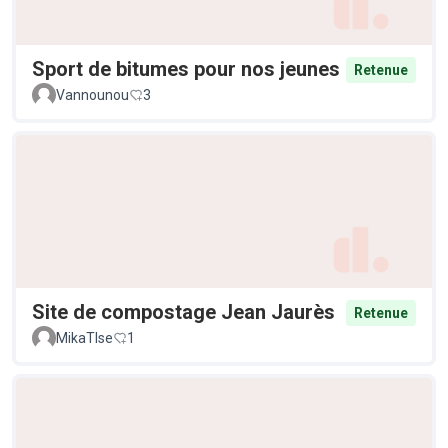
Sport de bitumes pour nos jeunes
Retenue
Vannounou
3
Site de compostage Jean Jaurès
Retenue
MikaTlse
1