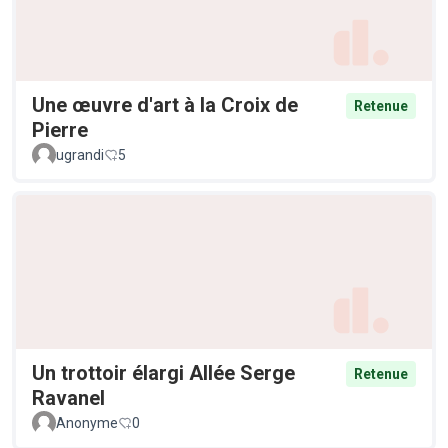
Une œuvre d'art à la Croix de
Retenue
Pierre
ugrandi
5
Un trottoir élargi Allée Serge
Retenue
Ravanel
Anonyme
0