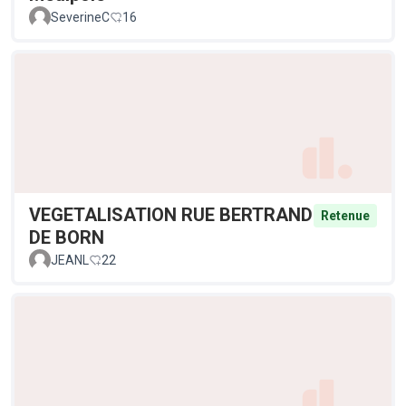
SeverineC
16
VEGETALISATION RUE BERTRAND
Retenue
DE BORN
JEANL
22