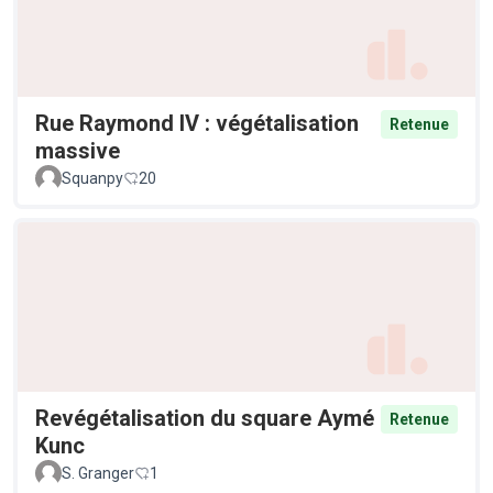
Rue Raymond IV : végétalisation
Retenue
massive
Squanpy
20
Revégétalisation du square Aymé
Retenue
Kunc
S. Granger
1