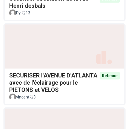
Henri desbals
Pyl
13
SECURISER l'AVENUE D'ATLANTA
Retenue
avec de l'éclairage pour le
PIETONS et VELOS
vincent
3