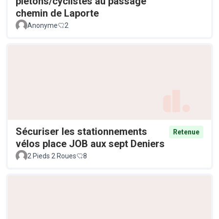
piétons/cyclistes au passage
chemin de Laporte
Anonyme
2
Sécuriser les stationnements
Retenue
vélos place JOB aux sept Deniers
2 Pieds 2 Roues
8