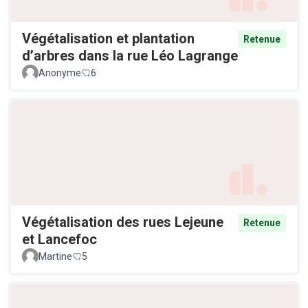
Végétalisation et plantation
Retenue
d’arbres dans la rue Léo Lagrange
Anonyme
6
Végétalisation des rues Lejeune
Retenue
et Lancefoc
Martine
5