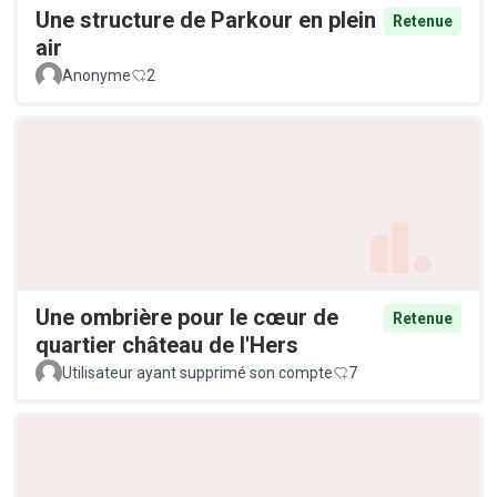
Une structure de Parkour en plein
Retenue
air
Anonyme
2
Une ombrière pour le cœur de
Retenue
quartier château de l'Hers
Utilisateur ayant supprimé son compte
7