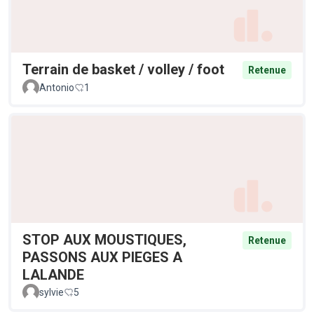
Terrain de basket / volley / foot
Retenue
Antonio
1
STOP AUX MOUSTIQUES,
Retenue
PASSONS AUX PIEGES A
LALANDE
sylvie
5