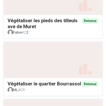
Végétaliser les pieds des tilleuls
Retenue
ave de Muret
Fabien
2
Végétaliser le quartier Bourrassol
Retenue
MLJ
1