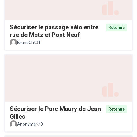
Sécuriser le passage vélo entre
Retenue
rue de Metz et Pont Neuf
BrunoCh
1
Sécuriser le Parc Maury de Jean
Retenue
Gilles
Anonyme
3