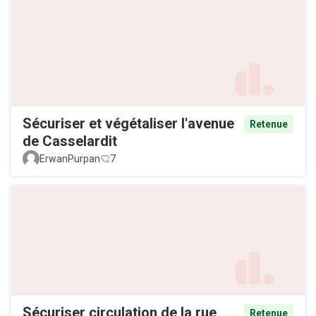
Sécuriser et végétaliser l'avenue
Retenue
de Casselardit
ErwanPurpan
7
Sécuriser circulation de la rue
Retenue