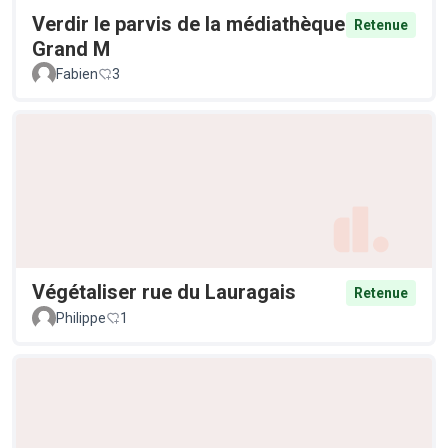
Verdir le parvis de la médiathèque
Retenue
Grand M
Fabien
3
Végétaliser rue du Lauragais
Retenue
Philippe
1