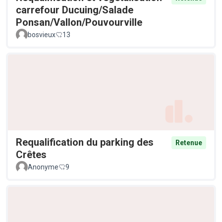
carrefour Ducuing/Salade
Ponsan/Vallon/Pouvourville
bosvieux
13
Requalification du parking des
Retenue
Crêtes
Anonyme
9