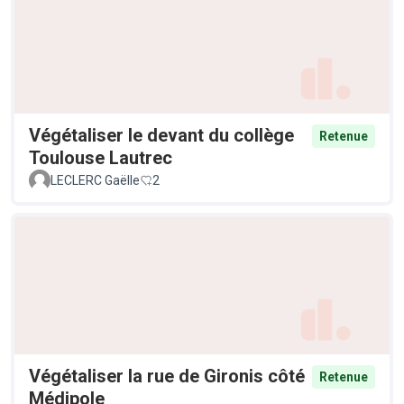
Végétaliser le devant du collège
Retenue
Toulouse Lautrec
LECLERC Gaëlle
2
Végétaliser la rue de Gironis côté
Retenue
Médipole