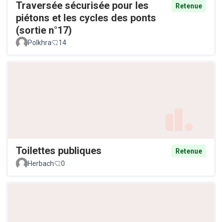
Traversée sécurisée pour les
Retenue
piétons et les cycles des ponts
(sortie n°17)
Polkhra
14
Toilettes publiques
Retenue
Herbach
0