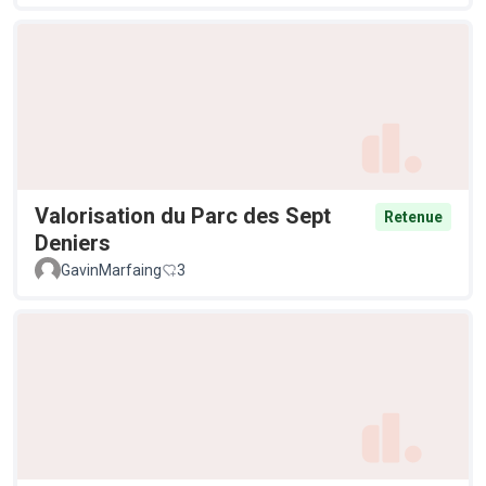
Valorisation du Parc des Sept
Retenue
Deniers
GavinMarfaing
3