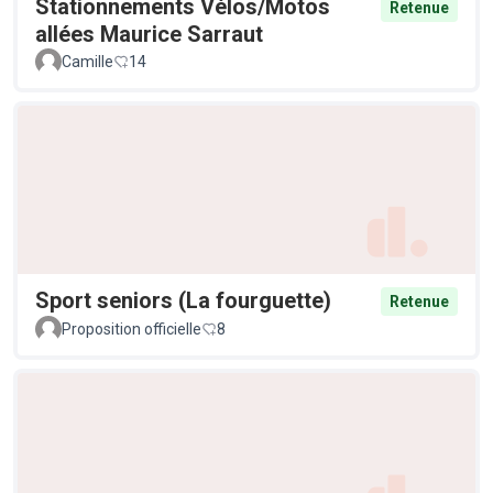
Stationnements Vélos/Motos
Retenue
allées Maurice Sarraut
Camille
14
Sport seniors (La fourguette)
Retenue
Proposition officielle
8