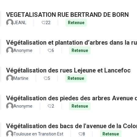
VEGETALISATION RUE BERTRAND DE BORN
JEANL
22
Retenue
Végétalisation et plantation d’arbres dans la 
Anonyme
6
Retenue
Végétalisation des rues Lejeune et Lancefoc
Martine
5
Retenue
Végétalisation des piedes des arbres Avenue
Anonyme
2
Retenue
Végétalisation des bacs de l'avenue de la Col
Toulouse en Transtion Est
8
Retenue