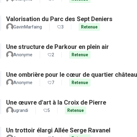
Valorisation du Parc des Sept Deniers
GavinMarfaing
3
Retenue
Une structure de Parkour en plein air
Anonyme
2
Retenue
Une ombrière pour le cœur de quartier château
Anonyme
7
Retenue
Une œuvre d'art à la Croix de Pierre
ugrandi
5
Retenue
Un trottoir élargi Allée Serge Ravanel