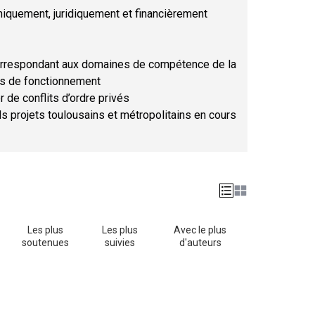
hniquement, juridiquement et financièrement
orrespondant aux domaines de compétence de la
ses de fonctionnement
r de conflits d’ordre privés
ds projets toulousains et métropolitains en cours
Les plus
Les plus
Avec le plus
soutenues
suivies
d'auteurs