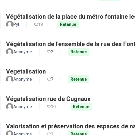
Végétalisation de la place du métro fontaine le
Pyl
18
Retenue
Végétalisation de l'ensemble de la rue des Fon
Anonyme
2
Retenue
Vegetalisation
Anonyme
7
Retenue
Végatalisation rue de Cugnaux
Anonyme
10
Retenue
Valorisation et préservation des espaces de n
Anonyme
1
Retenue