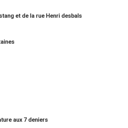
stang et de la rue Henri desbals
taines
ature aux 7 deniers