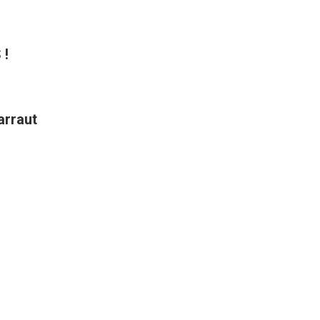
 !
arraut