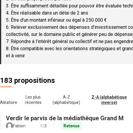
3. Être suffisamment détaillée pour pouvoir être évaluée tec
4. Être réalisable dans un délai de 2 ans
5. Être d’un montant inférieur ou égal à 250 000 €
6. Relever exclusivement des dépenses d’investissement c
collectivité, sur le domaine public et générer peu de dépen
7. Répondre à l’intérêt général ou collectif et ne pas engendre
8. Être compatible avec les orientations stratégiques et gran
et à venir
183 propositions
Les plus
A-Z
Z-A (alphabétique
Aléatoire
récentes
(alphabétique)
inverse)
Verdir le parvis de la médiathèque Grand M
Fabien
3
Retenue