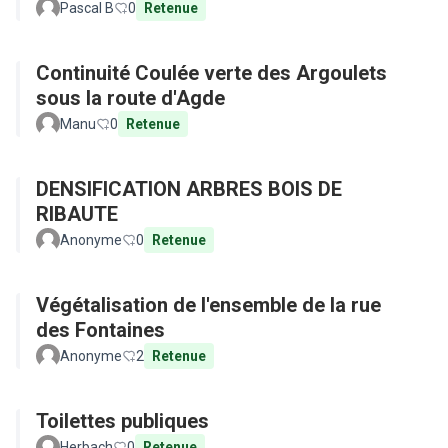
Pascal B
0
Retenue
Continuité Coulée verte des Argoulets
sous la route d'Agde
Manu
0
Retenue
DENSIFICATION ARBRES BOIS DE
RIBAUTE
Anonyme
0
Retenue
Végétalisation de l'ensemble de la rue
des Fontaines
Anonyme
2
Retenue
Toilettes publiques
Herbach
0
Retenue