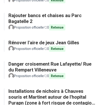
Proposition officielle
0
Retenue
Rajouter bancs et chaises au Parc
Bagatelle 2
Proposition officielle
0
Retenue
Rénover l'aire de jeux Jean Gilles
Proposition officielle
0
Retenue
Danger croisement Rue Lafayette/ Rue
du Rempart Villeneuve
Proposition officielle
0
Retenue
Installations de nichoirs à Chauves
souris et Martinet autour de l'hopital
Purapn (zone à fort risque de contagion