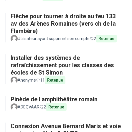
Flêche pour tourner à droite au feu 133
av des Arènes Romaines (vers ch de la
Flambère)
Utilisateur ayant supprimé son compte
2
Retenue
Installer des systèmes de
rafraîchissement pour les classes des
écoles de St Simon
Anonyme
11
Retenue
Pinède de l'amphithéâtre romain
ADEQVAAR
2
Retenue
Connexion Avenue Bernard Maris et voie