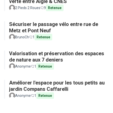
verte entre Aigle & CNES
2 Pieds 2 Roues
9
Retenue
Sécuriser le passage vélo entre rue de
Metz et Pont Neuf
BrunoCh
1
Retenue
Valorisation et préservation des espaces
de nature aux 7 deniers
Anonyme
1
Retenue
Améliorer l'espace pour les tous petits au
jardin Compans Caffarelli
Anonyme
1
Retenue