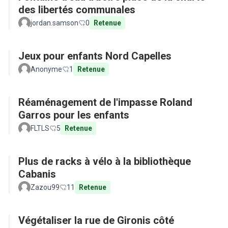
des libertés communales
jordan.samson
0
Retenue
Jeux pour enfants Nord Capelles
Anonyme
1
Retenue
Réaménagement de l'impasse Roland
Garros pour les enfants
FLTLS
5
Retenue
Plus de racks à vélo à la bibliothèque
Cabanis
Zazou99
11
Retenue
Végétaliser la rue de Gironis côté