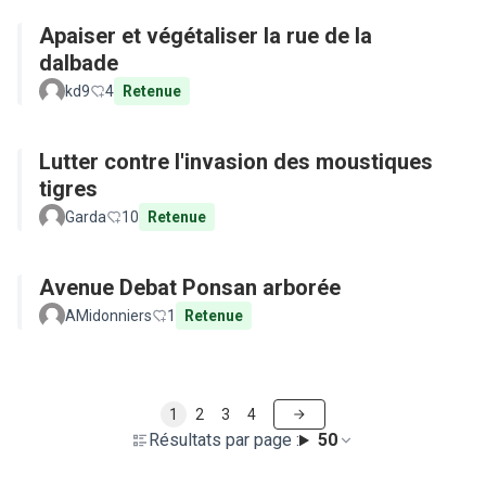
Apaiser et végétaliser la rue de la
dalbade
kd9
4
Retenue
Lutter contre l'invasion des moustiques
tigres
Garda
10
Retenue
Avenue Debat Ponsan arborée
AMidonniers
1
Retenue
1
2
3
4
Résultats par page :
50