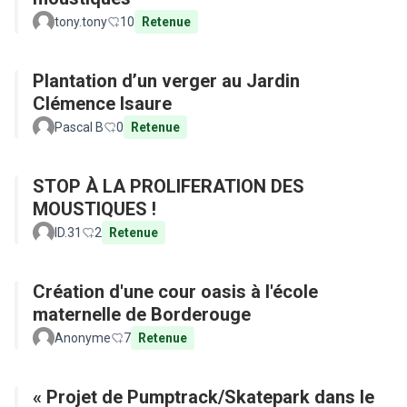
tony.tony
10
Retenue
Plantation d’un verger au Jardin
Clémence Isaure
Pascal B
0
Retenue
STOP À LA PROLIFERATION DES
MOUSTIQUES !
ID.31
2
Retenue
Création d'une cour oasis à l'école
maternelle de Borderouge
Anonyme
7
Retenue
« Projet de Pumptrack/Skatepark dans le