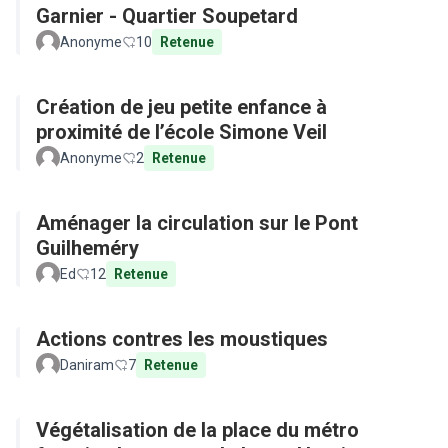
Garnier - Quartier Soupetard
Anonyme
10
Retenue
Création de jeu petite enfance à
proximité de l’école Simone Veil
Anonyme
2
Retenue
Aménager la circulation sur le Pont
Guilheméry
Ed
12
Retenue
Actions contres les moustiques
Daniram
7
Retenue
Végétalisation de la place du métro