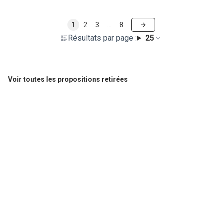
1
2
3
…
8
Résultats par page :
25
Voir toutes les propositions retirées