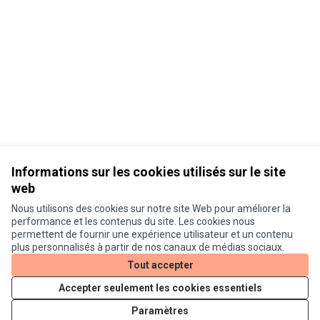
Informations sur les cookies utilisés sur le site
web
Nous utilisons des cookies sur notre site Web pour améliorer la
Conditions d'utilisation
performance et les contenus du site. Les cookies nous
Paramètres des cookies
permettent de fournir une expérience utilisateur et un contenu
Je participe ! sur X
Je participe ! sur Facebook
Je participe ! sur Instagram
plus personnalisés à partir de nos canaux de médias sociaux.
(Lien externe)
(Lien externe)
(Lien externe)
Tout accepter
Accepter seulement les cookies essentiels
Licence Cre
(Lien extern
Paramètres
(Lien externe)
Site réalisé grâce au
logiciel libre Decidim
.