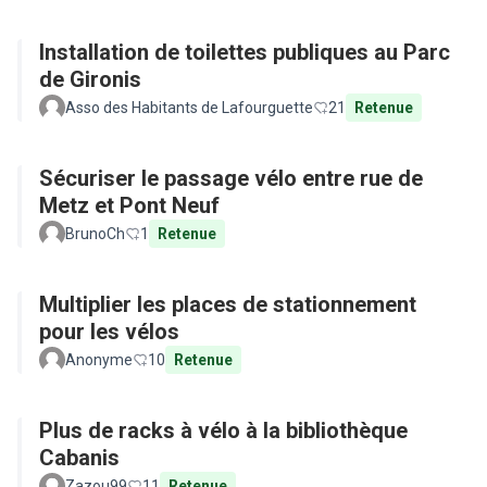
Installation de toilettes publiques au Parc
de Gironis
Asso des Habitants de Lafourguette
21
Retenue
Sécuriser le passage vélo entre rue de
Metz et Pont Neuf
BrunoCh
1
Retenue
Multiplier les places de stationnement
pour les vélos
Anonyme
10
Retenue
Plus de racks à vélo à la bibliothèque
Cabanis
Zazou99
11
Retenue