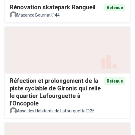
Rénovation skatepark Rangueil
Retenue
Maxence Bournat
44
Réfection et prolongement de la
Retenue
piste cyclable de Gironis qui relie
le quartier Lafourguette à
l'Oncopole
Asso des Habitants de Lafourguette
25