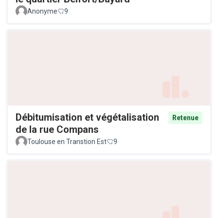
Anonyme
9
Débitumisation et végétalisation
Retenue
de la rue Compans
Toulouse en Transtion Est
9