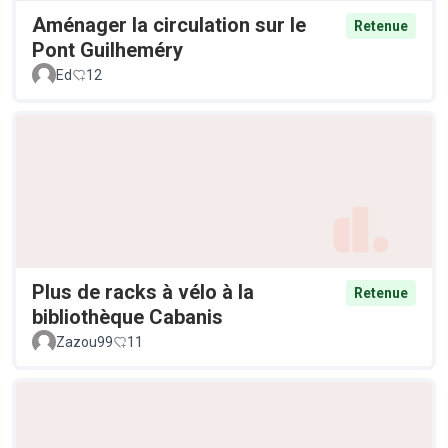
Aménager la circulation sur le
Retenue
Pont Guilheméry
Ed
12
Plus de racks à vélo à la
Retenue
bibliothèque Cabanis
Zazou99
11