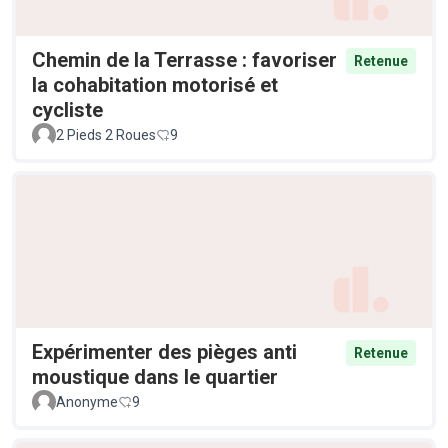
Chemin de la Terrasse : favoriser
Retenue
la cohabitation motorisé et
cycliste
2 Pieds 2 Roues
9
Expérimenter des pièges anti
Retenue
moustique dans le quartier
Anonyme
9