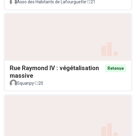
Asso des Habitants de Lafourguette
21
Rue Raymond IV : végétalisation
Retenue
massive
Squanpy
20