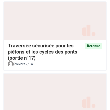
Traversée sécurisée pour les
Retenue
piétons et les cycles des ponts
(sortie n°17)
Polkhra
14