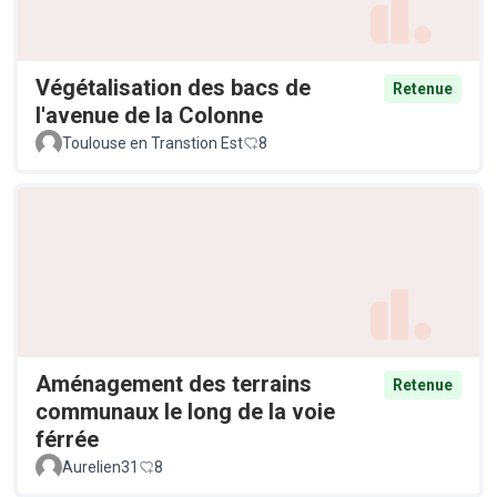
Végétalisation des bacs de
Retenue
l'avenue de la Colonne
Toulouse en Transtion Est
8
Aménagement des terrains
Retenue
communaux le long de la voie
férrée
Aurelien31
8