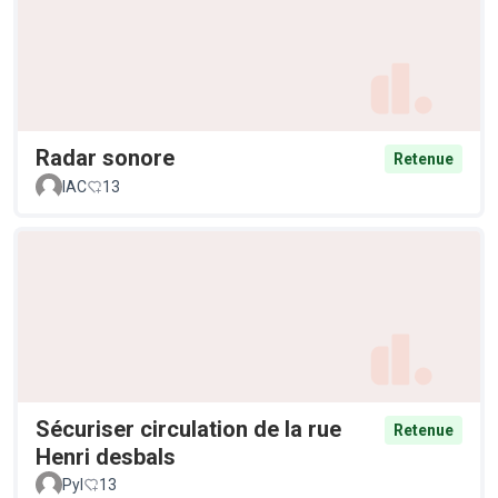
Radar sonore
Retenue
IAC
13
Sécuriser circulation de la rue
Retenue
Henri desbals
Pyl
13