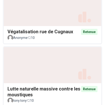
Végatalisation rue de Cugnaux
Retenue
Anonyme
10
Lutte naturelle massive contre les
Retenue
moustiques
tony.tony
10