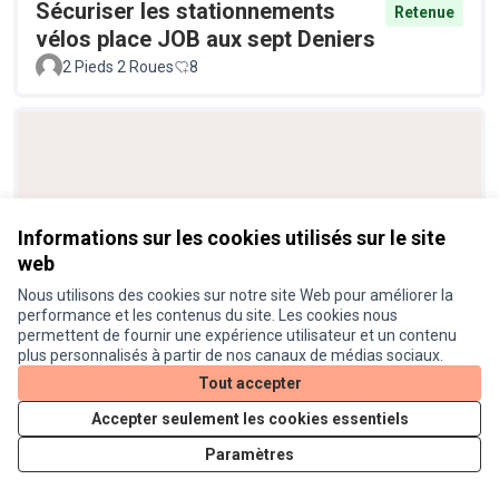
Sécuriser les stationnements
Retenue
vélos place JOB aux sept Deniers
2 Pieds 2 Roues
8
Informations sur les cookies utilisés sur le site
web
Nous utilisons des cookies sur notre site Web pour améliorer la
Piétons+Vélos+Bus sur le
Retenue
performance et les contenus du site. Les cookies nous
Boulevard Riquet - Canal du Midi
permettent de fournir une expérience utilisateur et un contenu
plus personnalisés à partir de nos canaux de médias sociaux.
Anonyme
8
Tout accepter
Accepter seulement les cookies essentiels
Paramètres