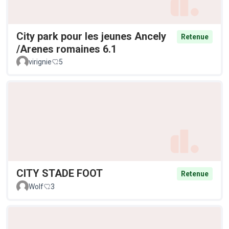
City park pour les jeunes Ancely
Retenue
/Arenes romaines 6.1
virignie
5
CITY STADE FOOT
Retenue
Wolf
3