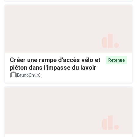
Créer une rampe d'accès vélo et
Retenue
piéton dans l'impasse du lavoir
BrunoCh
0