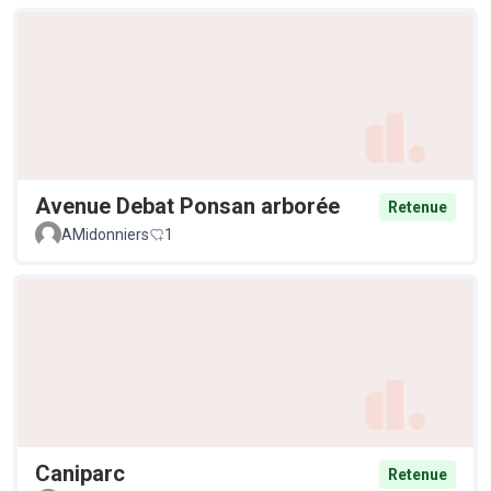
Avenue Debat Ponsan arborée
Retenue
AMidonniers
1
Caniparc
Retenue