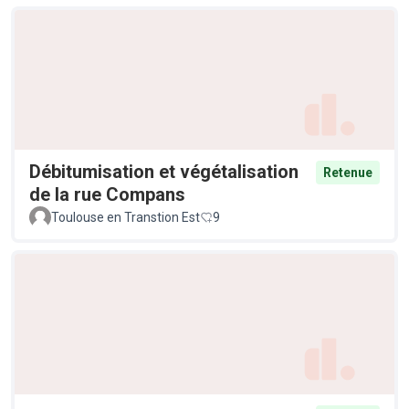
Débitumisation et végétalisation
Retenue
de la rue Compans
Toulouse en Transtion Est
9