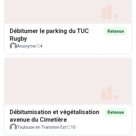
Débitumer le parking du TUC
Retenue
Rugby
Anonyme
4
Débitumisation et végétalisation
Retenue
avenue du Cimetière
Toulouse en Transtion Est
10