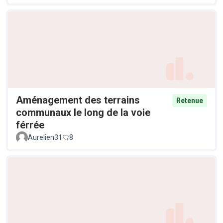
Aménagement des terrains
Retenue
communaux le long de la voie
férrée
Aurelien31
8