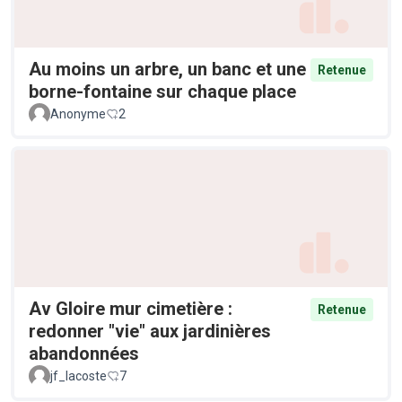
Au moins un arbre, un banc et une
Retenue
borne-fontaine sur chaque place
Anonyme
2
Av Gloire mur cimetière :
Retenue
redonner "vie" aux jardinières
abandonnées
jf_lacoste
7