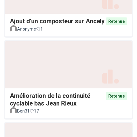
Ajout d'un composteur sur Ancely
Retenue
Anonyme
1
Amélioration de la continuité
Retenue
cyclable bas Jean Rieux
Ben31
17