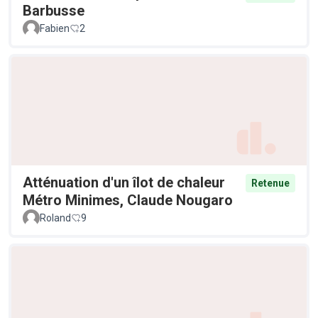
Barbusse
Fabien
2
Atténuation d'un îlot de chaleur
Retenue
Métro Minimes, Claude Nougaro
Roland
9