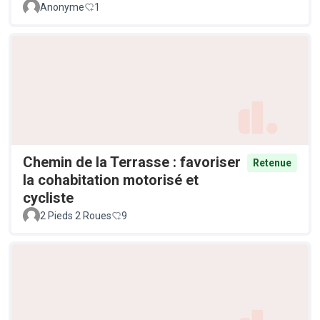
Anonyme
1
Chemin de la Terrasse : favoriser
Retenue
la cohabitation motorisé et
cycliste
2 Pieds 2 Roues
9