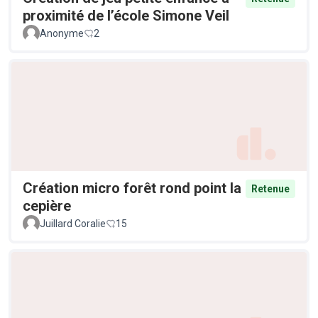
proximité de l’école Simone Veil
Anonyme
2
Création micro forêt rond point la
Retenue
cepière
Juillard Coralie
15