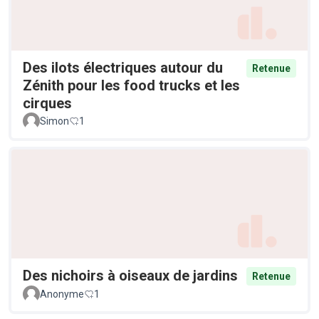
Des ilots électriques autour du
Retenue
Zénith pour les food trucks et les
cirques
Simon
1
Des nichoirs à oiseaux de jardins
Retenue
Anonyme
1