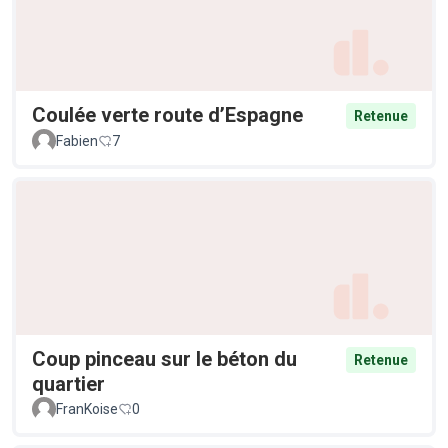
Coulée verte route d’Espagne
Retenue
Fabien
7
Coup pinceau sur le béton du
Retenue
quartier
FranKoise
0