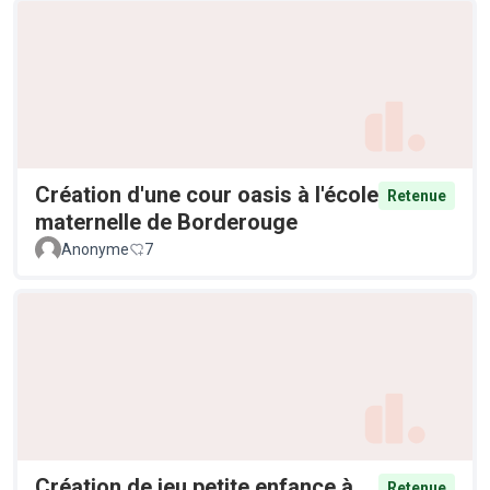
Création d'une cour oasis à l'école
Retenue
maternelle de Borderouge
Anonyme
7
Création de jeu petite enfance à
Retenue