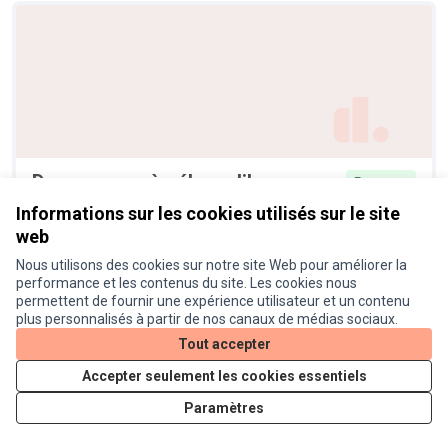
Des pompes à vélo en libre-
Retenue
service
Informations sur les cookies utilisés sur le site
Magali
3
web
Nous utilisons des cookies sur notre site Web pour améliorer la
performance et les contenus du site. Les cookies nous
permettent de fournir une expérience utilisateur et un contenu
plus personnalisés à partir de nos canaux de médias sociaux.
Tout accepter
Accepter seulement les cookies essentiels
Paramètres