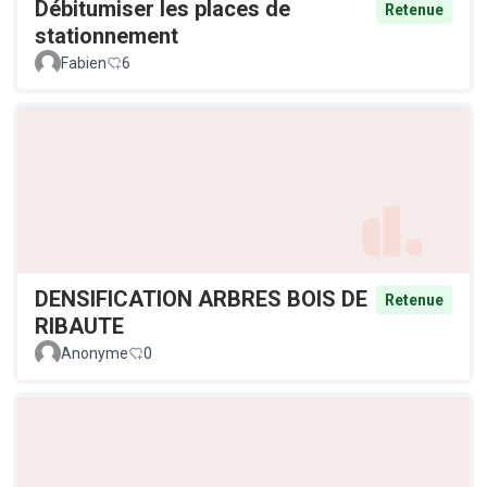
Débitumiser les places de
Retenue
stationnement
Fabien
6
DENSIFICATION ARBRES BOIS DE
Retenue
RIBAUTE
Anonyme
0