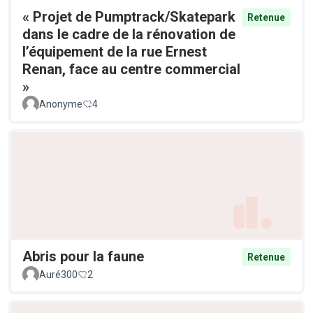
« Projet de Pumptrack/Skatepark
Retenue
dans le cadre de la rénovation de
l’équipement de la rue Ernest
Renan, face au centre commercial
»
Anonyme
4
Abris pour la faune
Retenue
Auré300
2