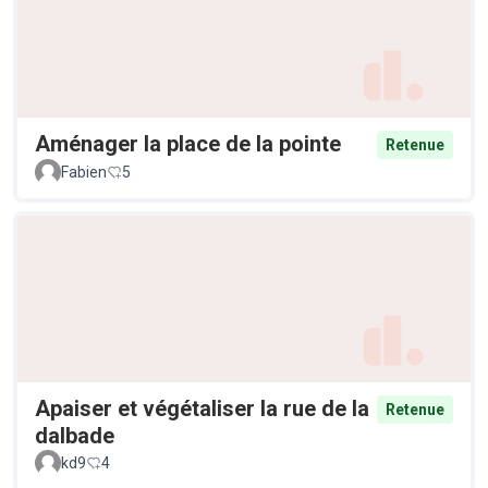
Aménager la place de la pointe
Retenue
Fabien
5
Apaiser et végétaliser la rue de la
Retenue
dalbade
kd9
4