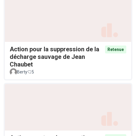
Action pour la suppression de la
Retenue
décharge sauvage de Jean
Chaubet
Berty
5