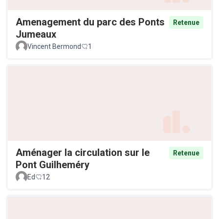
Amenagement du parc des Ponts
Retenue
Jumeaux
Vincent Bermond
1
Aménager la circulation sur le
Retenue
Pont Guilheméry
Ed
12