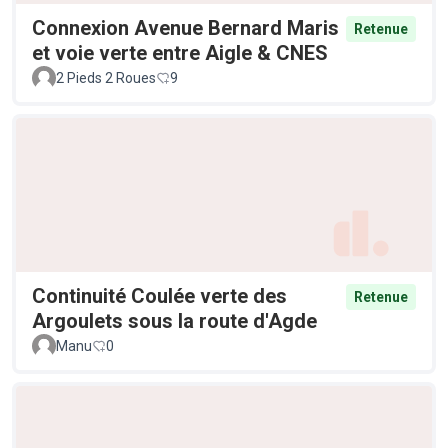
Connexion Avenue Bernard Maris
Retenue
et voie verte entre Aigle & CNES
2 Pieds 2 Roues
9
Continuité Coulée verte des
Retenue
Argoulets sous la route d'Agde
Manu
0