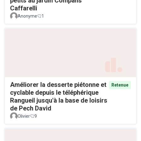
petits au jardin Compans
Caffarelli
Anonyme
1
Améliorer la desserte piétonne et
Retenue
cyclable depuis le téléphérique
Rangueil jusqu'à la base de loisirs
de Pech David
Olivier
9