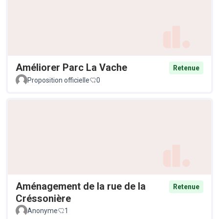
Améliorer Parc La Vache
Retenue
Proposition officielle
0
Aménagement de la rue de la
Retenue
Créssonière
Anonyme
1