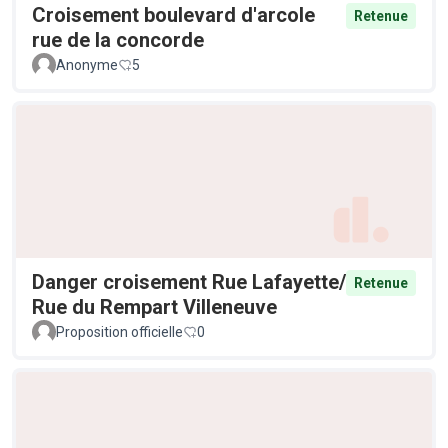
Croisement boulevard d'arcole
Retenue
rue de la concorde
Anonyme
5
Danger croisement Rue Lafayette/
Retenue
Rue du Rempart Villeneuve
Proposition officielle
0