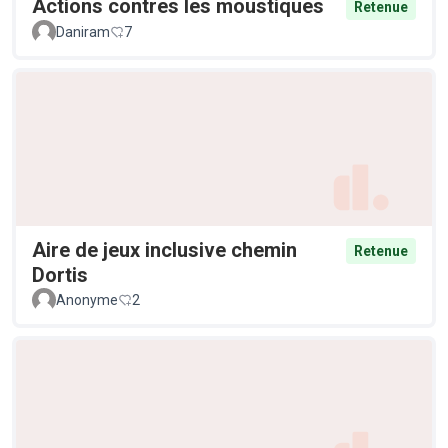
Actions contres les moustiques
Retenue
Daniram
7
Aire de jeux inclusive chemin
Retenue
Dortis
Anonyme
2