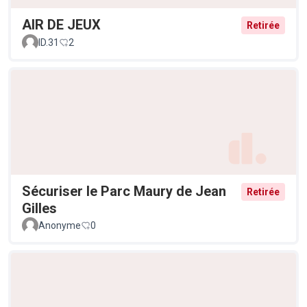
AIR DE JEUX
Retirée
ID.31
2
Sécuriser le Parc Maury de Jean
Retirée
Gilles
Anonyme
0