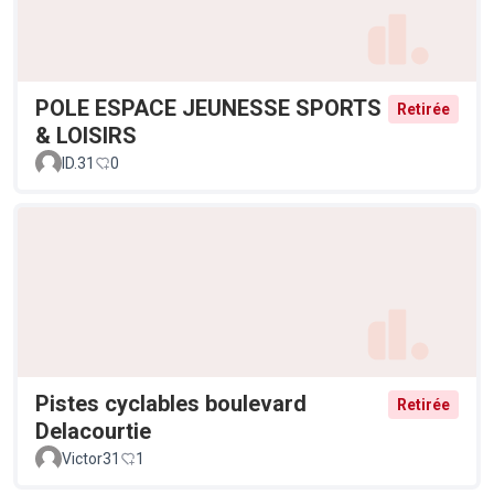
POLE ESPACE JEUNESSE SPORTS
Retirée
& LOISIRS
ID.31
0
Pistes cyclables boulevard
Retirée
Delacourtie
Victor31
1