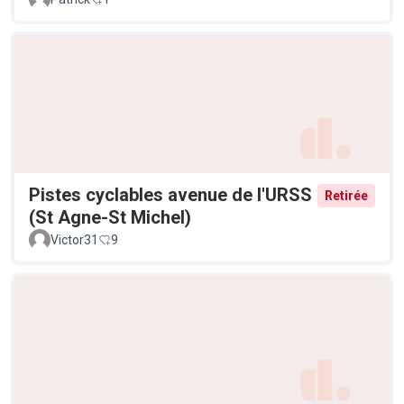
Pistes cyclables avenue de l'URSS
Retirée
(St Agne-St Michel)
Victor31
9