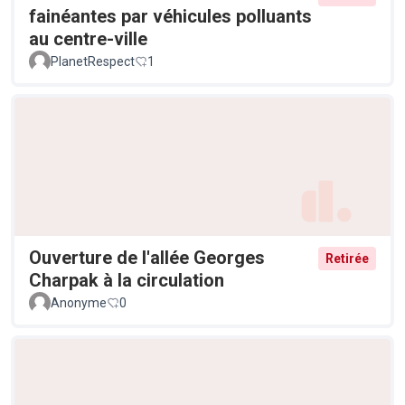
fainéantes par véhicules polluants
au centre-ville
PlanetRespect
1
Ouverture de l'allée Georges
Retirée
Charpak à la circulation
Anonyme
0