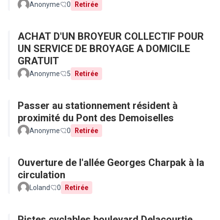
Anonyme
0
Retirée
ACHAT D'UN BROYEUR COLLECTIF POUR
UN SERVICE DE BROYAGE A DOMICILE
GRATUIT
Anonyme
5
Retirée
Passer au stationnement résident à
proximité du Pont des Demoiselles
Anonyme
0
Retirée
Ouverture de l'allée Georges Charpak à la
circulation
Loland
0
Retirée
Pistes cyclables boulevard Delacourtie