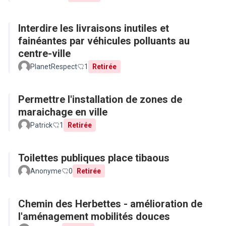
Interdire les livraisons inutiles et
fainéantes par véhicules polluants au
centre-ville
PlanetRespect
1
Retirée
Permettre l'installation de zones de
maraichage en ville
Patrick
1
Retirée
Toilettes publiques place tibaous
Anonyme
0
Retirée
Chemin des Herbettes - amélioration de
l'aménagement mobilités douces