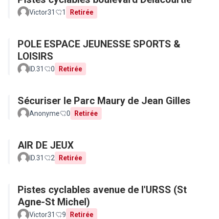
Victor31
1
Retirée
POLE ESPACE JEUNESSE SPORTS &
LOISIRS
ID.31
0
Retirée
Sécuriser le Parc Maury de Jean Gilles
Anonyme
0
Retirée
AIR DE JEUX
ID.31
2
Retirée
Pistes cyclables avenue de l'URSS (St
Agne-St Michel)
Victor31
9
Retirée