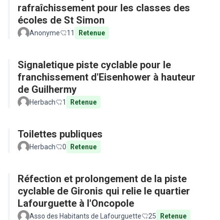
rafraîchissement pour les classes des
écoles de St Simon
Anonyme
11
Retenue
Signaletique piste cyclable pour le
franchissement d'Eisenhower à hauteur
de Guilhermy
Herbach
1
Retenue
Toilettes publiques
Herbach
0
Retenue
Réfection et prolongement de la piste
cyclable de Gironis qui relie le quartier
Lafourguette à l'Oncopole
Asso des Habitants de Lafourguette
25
Retenue