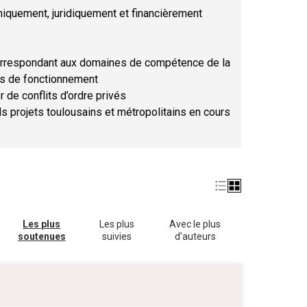
hniquement, juridiquement et financièrement
orrespondant aux domaines de compétence de la
ses de fonctionnement
r de conflits d’ordre privés
ds projets toulousains et métropolitains en cours
Les plus
Les plus
Avec le plus
soutenues
suivies
d'auteurs