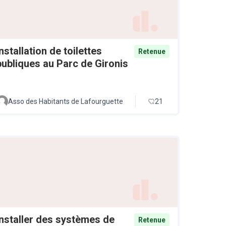
Installation de toilettes
Retenue
publiques au Parc de Gironis
Asso des Habitants de Lafourguette
21
Installer des systèmes de
Retenue