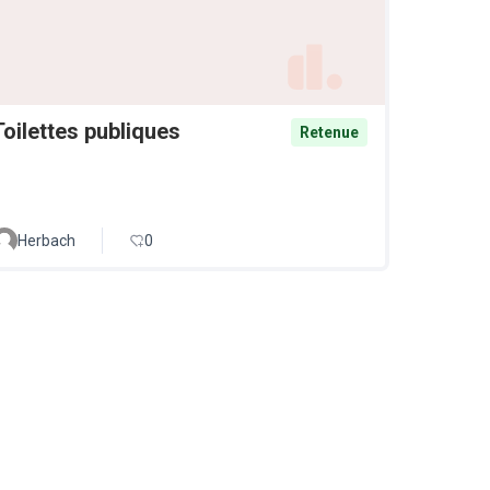
Toilettes publiques
Retenue
Herbach
0