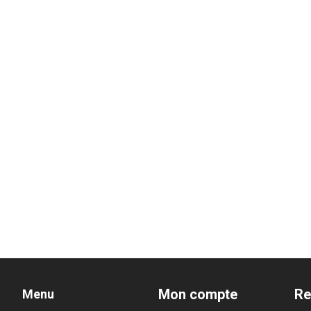
Mon compte
Re
Menu