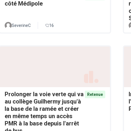
côté Médipole
SeverineC
16
Prolonger la voie verte qui va
Retenue
au collège Guilhermy jusqu'à
la base de la ramée et créer
en même temps un accès
PMR à la base depuis l'arrêt
de bus