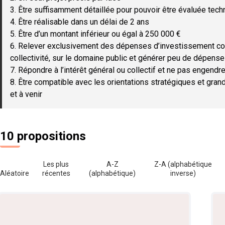
3. Être suffisamment détaillée pour pouvoir être évaluée tec
4. Être réalisable dans un délai de 2 ans
5. Être d’un montant inférieur ou égal à 250 000 €
6. Relever exclusivement des dépenses d’investissement c
collectivité, sur le domaine public et générer peu de dépen
7. Répondre à l’intérêt général ou collectif et ne pas engendre
8. Être compatible avec les orientations stratégiques et gran
et à venir
10 propositions
Les plus
A-Z
Z-A (alphabétique
Aléatoire
récentes
(alphabétique)
inverse)