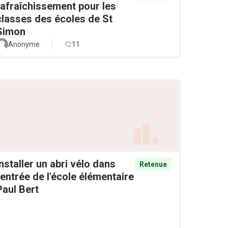
rafraîchissement pour les
classes des écoles de St
Simon
Anonyme
11
Installer un abri vélo dans
Retenue
l'entrée de l'école élémentaire
Paul Bert