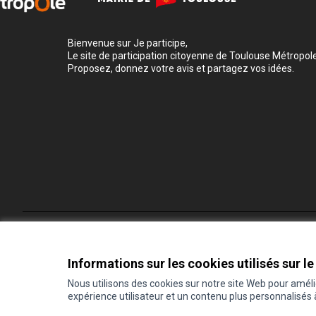
Bienvenue sur Je participe,
Le site de participation citoyenne de Toulouse Métropole
Proposez, donnez votre avis et partagez vos idées.
Conditions d'utilisation
Paramètres des cookies
Informations sur les cookies utilisés sur le
Nous utilisons des cookies sur notre site Web pour amél
expérience utilisateur et un contenu plus personnalisés
(Lien externe)
Site réalisé grâce au
logiciel libre Decidim
.