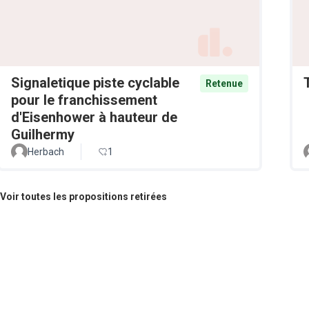
Signaletique piste cyclable
Retenue
pour le franchissement
d'Eisenhower à hauteur de
Guilhermy
Herbach
1
Voir toutes les propositions retirées