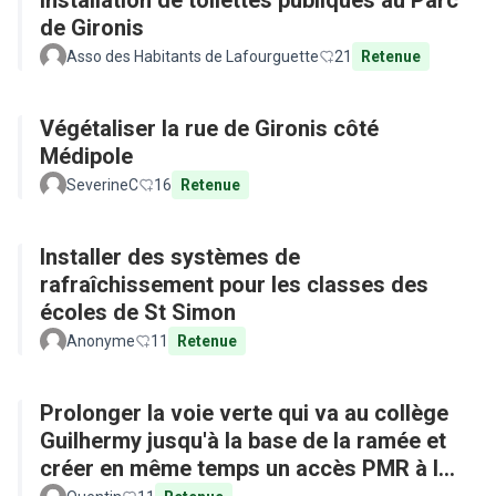
Installation de toilettes publiques au Parc
de Gironis
Asso des Habitants de Lafourguette
21
Retenue
Végétaliser la rue de Gironis côté
Médipole
SeverineC
16
Retenue
Installer des systèmes de
rafraîchissement pour les classes des
écoles de St Simon
Anonyme
11
Retenue
Prolonger la voie verte qui va au collège
Guilhermy jusqu'à la base de la ramée et
créer en même temps un accès PMR à la