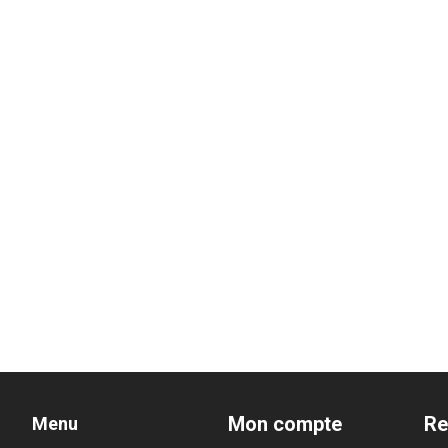
Mon compte
Re
Menu