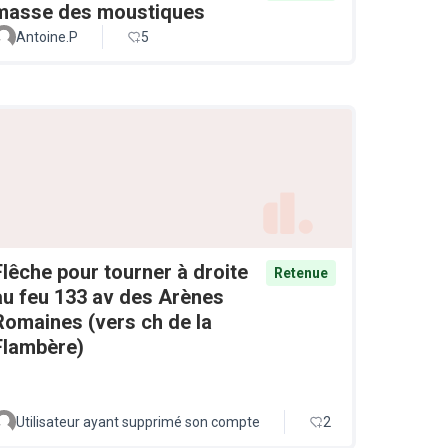
masse des moustiques
Antoine.P
5
Flêche pour tourner à droite
Retenue
au feu 133 av des Arènes
Romaines (vers ch de la
Flambère)
Utilisateur ayant supprimé son compte
2