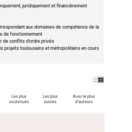
hniquement, juridiquement et financièrement
orrespondant aux domaines de compétence de la
ses de fonctionnement
r de conflits d’ordre privés
ds projets toulousains et métropolitains en cours
Les plus
Les plus
Avec le plus
soutenues
suivies
d'auteurs