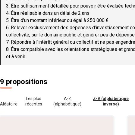
3. Être suffisamment détaillée pour pouvoir être évaluée tec
4. Être réalisable dans un délai de 2 ans
5. Être d’un montant inférieur ou égal à 250 000 €
6. Relever exclusivement des dépenses d’investissement c
collectivité, sur le domaine public et générer peu de dépen
7. Répondre à l’intérêt général ou collectif et ne pas engendre
8. Être compatible avec les orientations stratégiques et gran
et à venir
9 propositions
Les plus
A-Z
Z-A (alphabétique
Aléatoire
récentes
(alphabétique)
inverse)