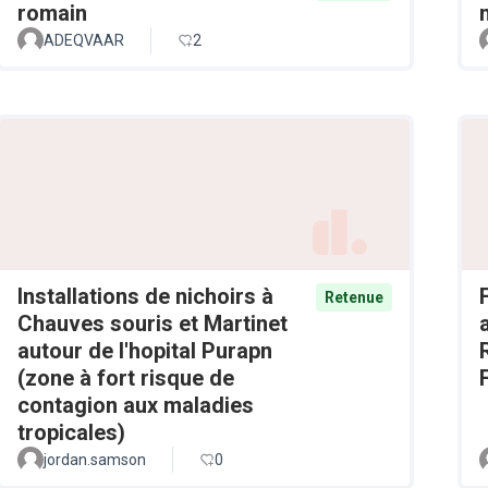
romain
ADEQVAAR
2
Installations de nichoirs à
Retenue
Chauves souris et Martinet
autour de l'hopital Purapn
(zone à fort risque de
contagion aux maladies
tropicales)
jordan.samson
0