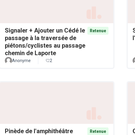
Signaler + Ajouter un Cédé le
Retenue
passage à la traversée de
piétons/cyclistes au passage
chemin de Laporte
Anonyme
2
Pinède de l'amphithéâtre
Retenue