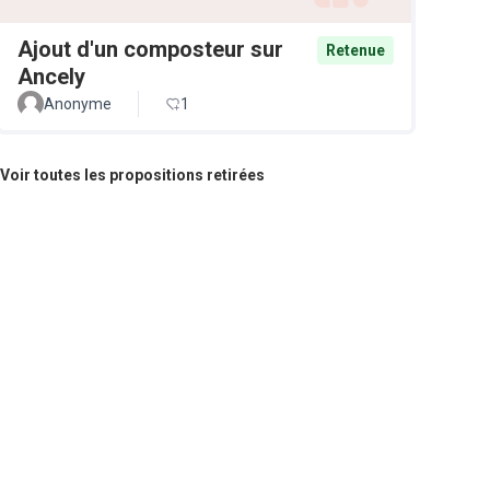
Ajout d'un composteur sur
Retenue
Ancely
Anonyme
1
Voir toutes les propositions retirées