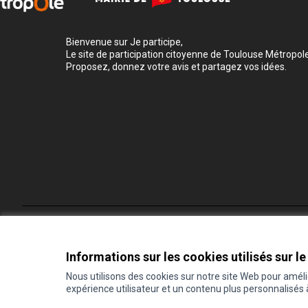
Bienvenue sur Je participe,
Le site de participation citoyenne de Toulouse Métropole
Proposez, donnez votre avis et partagez vos idées.
Conditions d'utilisation
Paramètres des cookies
Informations sur les cookies utilisés sur le
Nous utilisons des cookies sur notre site Web pour amél
expérience utilisateur et un contenu plus personnalisés
(Lien externe)
Site réalisé grâce au
logiciel libre Decidim
.