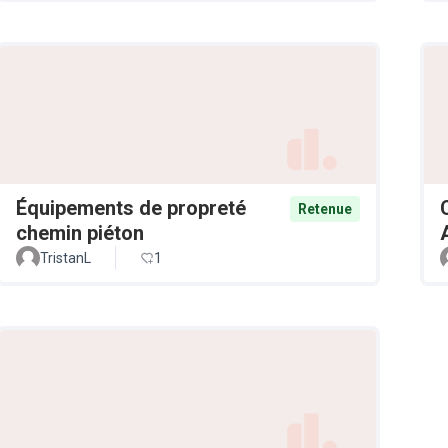
Équipements de propreté
Retenue
chemin piéton
TristanL
1