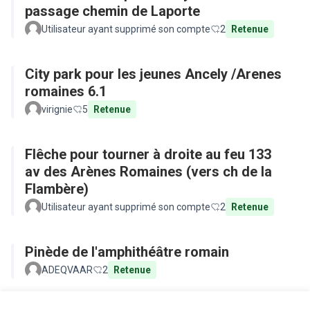
passage chemin de Laporte
Utilisateur ayant supprimé son compte
2
Retenue
City park pour les jeunes Ancely /Arenes
romaines 6.1
virignie
5
Retenue
Flêche pour tourner à droite au feu 133
av des Arènes Romaines (vers ch de la
Flambère)
Utilisateur ayant supprimé son compte
2
Retenue
Pinède de l'amphithéâtre romain
ADEQVAAR
2
Retenue
Voir toutes les propositions retirées