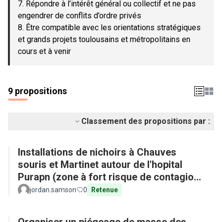
7. Répondre à l’intérêt général ou collectif et ne pas
engendrer de conflits d’ordre privés
8. Être compatible avec les orientations stratégiques
et grands projets toulousains et métropolitains en
cours et à venir
9 propositions
Classement des propositions par :
Installations de nichoirs à Chauves
souris et Martinet autour de l'hopital
Purapn (zone à fort risque de contagion
aux maladies tropicales)
jordan.samson
0
Retenue