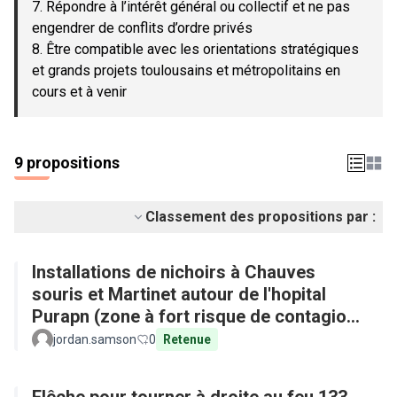
7. Répondre à l’intérêt général ou collectif et ne pas
engendrer de conflits d’ordre privés
8. Être compatible avec les orientations stratégiques
et grands projets toulousains et métropolitains en
cours et à venir
9 propositions
Classement des propositions par :
Installations de nichoirs à Chauves
souris et Martinet autour de l'hopital
Purapn (zone à fort risque de contagion
aux maladies tropicales)
jordan.samson
0
Retenue