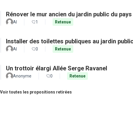
Rénover le mur ancien du jardin public du pays
Al
1
Retenue
Installer des toilettes publiques au jardin publ
Al
0
Retenue
Un trottoir élargi Allée Serge Ravanel
Anonyme
0
Retenue
Voir toutes les propositions retirées