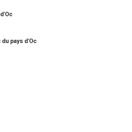
 d'Oc
ic du pays d'Oc