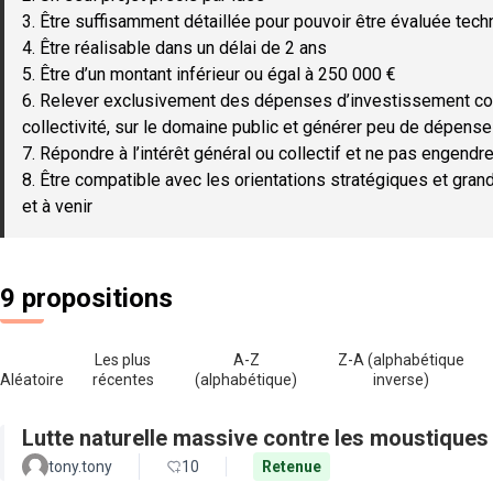
3. Être suffisamment détaillée pour pouvoir être évaluée tec
4. Être réalisable dans un délai de 2 ans
5. Être d’un montant inférieur ou égal à 250 000 €
6. Relever exclusivement des dépenses d’investissement c
collectivité, sur le domaine public et générer peu de dépen
7. Répondre à l’intérêt général ou collectif et ne pas engendre
8. Être compatible avec les orientations stratégiques et gran
et à venir
9 propositions
Les plus
A-Z
Z-A (alphabétique
Aléatoire
récentes
(alphabétique)
inverse)
Lutte naturelle massive contre les moustiques
tony.tony
10
Retenue