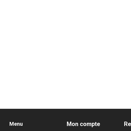
Mon compte
Re
Menu