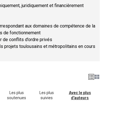
hniquement, juridiquement et financièrement
orrespondant aux domaines de compétence de la
ses de fonctionnement
r de conflits d’ordre privés
ds projets toulousains et métropolitains en cours
Les plus
Les plus
Avec le plus
soutenues
suivies
d'auteurs