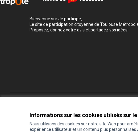
Bienvenue sur Je participe,
Le site de participation citoyenne de Toulouse Métropole
Proposez, donnez votre avis et partagez vos idées.
Conditions d'utilisation
Paramètres des cookies
Informations sur les cookies utilisés sur le
Nous utilisons des cookies sur notre site Web pour amél
expérience utilisateur et un contenu plus personnalisés
(Lien externe)
Site réalisé grâce au
logiciel libre Decidim
.