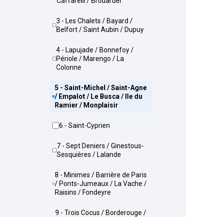
Caffarelli / Brouardel
3 - Les Chalets / Bayard /
Belfort / Saint Aubin / Dupuy
4 - Lapujade / Bonnefoy /
Périole / Marengo / La
Colonne
5 - Saint-Michel / Saint-Agne
/ Empalot / Le Busca / Ile du
Ramier / Monplaisir
6 - Saint-Cyprien
7 - Sept Deniers / Ginestous-
Sesquières / Lalande
8 - Minimes / Barrière de Paris
/ Ponts-Jumeaux / La Vache /
Raisins / Fondeyre
9 - Trois Cocus / Borderouge /