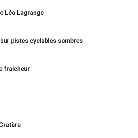
rue Léo Lagrange
sur pistes cyclables sombres
de fraicheur
 Cratère