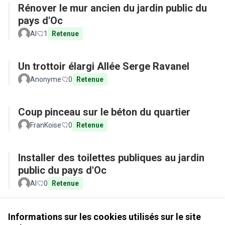
Rénover le mur ancien du jardin public du
pays d'Oc
Al
1
Retenue
Un trottoir élargi Allée Serge Ravanel
Anonyme
0
Retenue
Coup pinceau sur le béton du quartier
FranKoise
0
Retenue
Installer des toilettes publiques au jardin
public du pays d'Oc
Al
0
Retenue
Voir toutes les propositions retirées
Informations sur les cookies utilisés sur le site