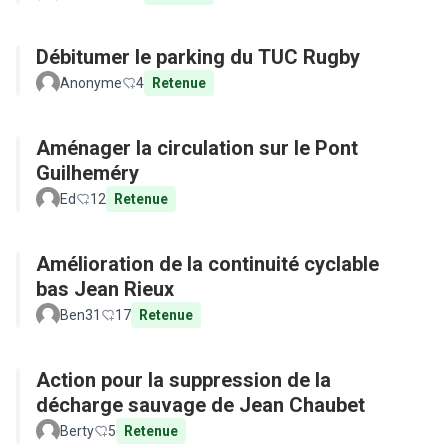
Débitumer le parking du TUC Rugby
Anonyme
4
Retenue
Aménager la circulation sur le Pont
Guilheméry
Ed
12
Retenue
Amélioration de la continuité cyclable
bas Jean Rieux
Ben31
17
Retenue
Action pour la suppression de la
décharge sauvage de Jean Chaubet
Berty
5
Retenue