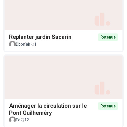
Replanter jardin Sacarin
Retenue
Dbon'air
1
Aménager la circulation sur le
Retenue
Pont Guilheméry
Ed
12