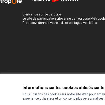
Bienvenue sur Je participe,
Le site de participation citoyenne de Toulouse Métropole
Proposez, donnez votre avis et partagez vos idées.
Conditions d'utilisation
Paramètres des cookies
Informations sur les cookies utilisés sur le
Nous utilisons des cookies sur notre site Web pour amél
expérience utilisateur et un contenu plus personnalisés
(Lien externe)
Site réalisé grâce au
logiciel libre Decidim
.