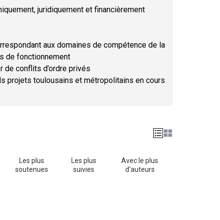
hniquement, juridiquement et financièrement
orrespondant aux domaines de compétence de la
ses de fonctionnement
r de conflits d’ordre privés
ds projets toulousains et métropolitains en cours
Les plus
Les plus
Avec le plus
soutenues
suivies
d'auteurs