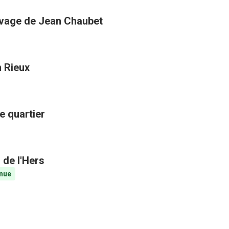
uvage de Jean Chaubet
n Rieux
e quartier
 de l'Hers
nue