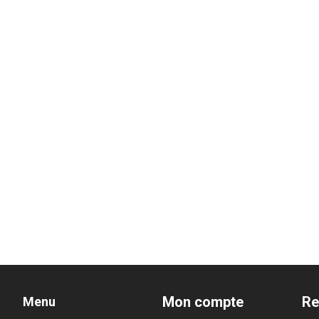
Mon compte
Re
Menu