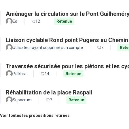
Aménager la circulation sur le Pont Guilhemér
Ed
12
Retenue
Liaison cyclable Rond point Pugens au Chemin
Utilisateur ayant supprimé son compte
7
Rete
Traversée sécurisée pour les piétons et les cy
Polkhra
14
Retenue
Réhabilitation de la place Raspail
Supacrum
7
Retenue
Voir toutes les propositions retirées