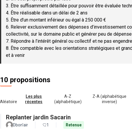
3. Être suffisamment détaillée pour pouvoir être évaluée tec
4. Être réalisable dans un délai de 2 ans
5. Être d’un montant inférieur ou égal à 250 000 €
6. Relever exclusivement des dépenses d’investissement c
collectivité, sur le domaine public et générer peu de dépen
7. Répondre à l’intérêt général ou collectif et ne pas engendre
8. Être compatible avec les orientations stratégiques et gran
et à venir
10 propositions
Les plus
A-Z
Z-A (alphabétique
Aléatoire
récentes
(alphabétique)
inverse)
Replanter jardin Sacarin
Dbon'air
1
Retenue