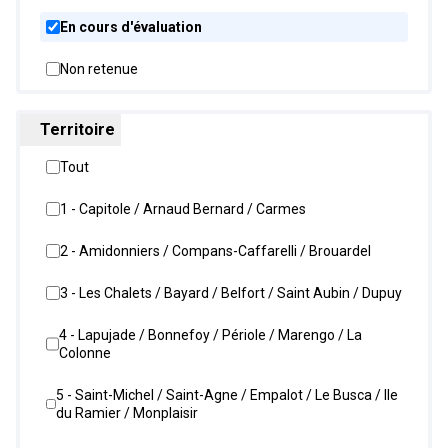
En cours d'évaluation
Non retenue
Territoire
Tout
1 - Capitole / Arnaud Bernard / Carmes
2 - Amidonniers / Compans-Caffarelli / Brouardel
3 - Les Chalets / Bayard / Belfort / Saint Aubin / Dupuy
4 - Lapujade / Bonnefoy / Périole / Marengo / La
Colonne
5 - Saint-Michel / Saint-Agne / Empalot / Le Busca / Ile
du Ramier / Monplaisir