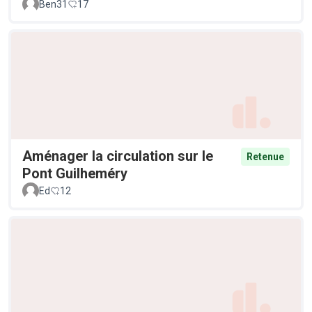
Ben31
17
Aménager la circulation sur le
Retenue
Pont Guilheméry
Ed
12