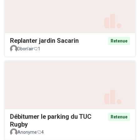
Replanter jardin Sacarin
Retenue
Dbon'air
1
Débitumer le parking du TUC
Retenue
Rugby
Anonyme
4