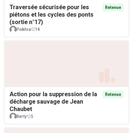
Traversée sécurisée pour les
Retenue
piétons et les cycles des ponts
(sortie n°17)
Polkhra
14
Action pour la suppression de la
Retenue
décharge sauvage de Jean
Chaubet
Berty
5