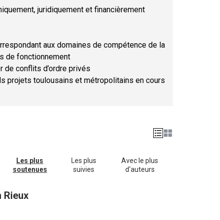
hniquement, juridiquement et financièrement
orrespondant aux domaines de compétence de la
ses de fonctionnement
r de conflits d’ordre privés
ds projets toulousains et métropolitains en cours
Les plus
Les plus
Avec le plus
soutenues
suivies
d'auteurs
n Rieux