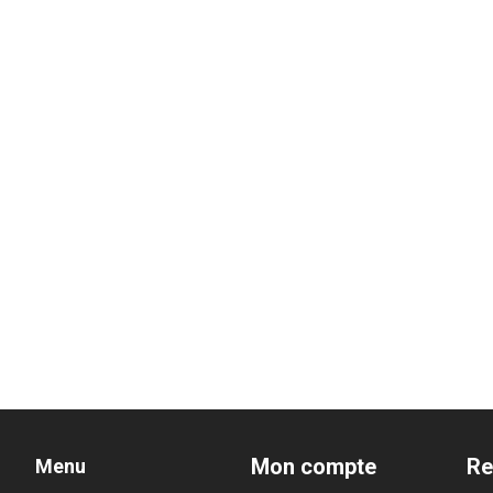
Mon compte
Re
Menu