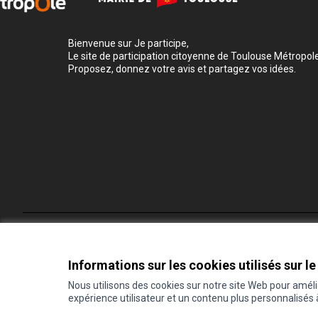
Bienvenue sur Je participe,
Le site de participation citoyenne de Toulouse Métropole
Proposez, donnez votre avis et partagez vos idées.
Conditions d'utilisation
Paramètres des cookies
Informations sur les cookies utilisés sur le
Nous utilisons des cookies sur notre site Web pour amél
expérience utilisateur et un contenu plus personnalisés
(Lien externe)
Site réalisé grâce au
logiciel libre Decidim
.