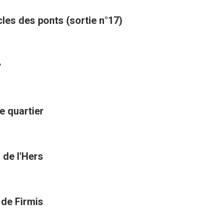
cles des ponts (sortie n°17)
y
e quartier
 de l'Hers
 de Firmis