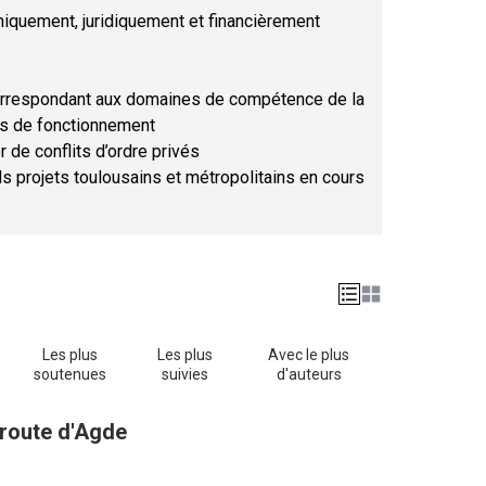
hniquement, juridiquement et financièrement
orrespondant aux domaines de compétence de la
ses de fonctionnement
r de conflits d’ordre privés
ds projets toulousains et métropolitains en cours
Les plus
Les plus
Avec le plus
soutenues
suivies
d'auteurs
 route d'Agde