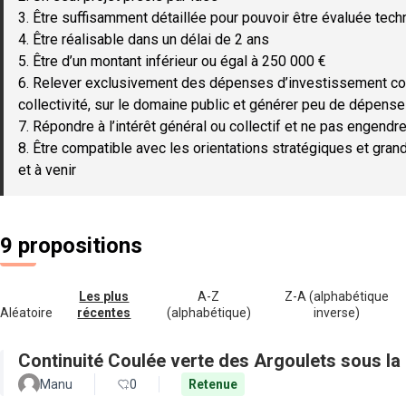
3. Être suffisamment détaillée pour pouvoir être évaluée tec
4. Être réalisable dans un délai de 2 ans
5. Être d’un montant inférieur ou égal à 250 000 €
6. Relever exclusivement des dépenses d’investissement c
collectivité, sur le domaine public et générer peu de dépen
7. Répondre à l’intérêt général ou collectif et ne pas engendre
8. Être compatible avec les orientations stratégiques et gran
et à venir
9 propositions
Les plus
A-Z
Z-A (alphabétique
Aléatoire
récentes
(alphabétique)
inverse)
Continuité Coulée verte des Argoulets sous la
Manu
0
Retenue