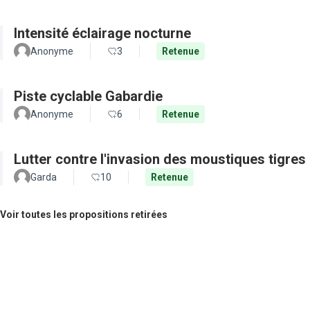
Intensité éclairage nocturne
Anonyme
3
Retenue
Piste cyclable Gabardie
Anonyme
6
Retenue
Lutter contre l'invasion des moustiques tigres
Garda
10
Retenue
Voir toutes les propositions retirées