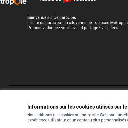
Bienvenue sur Je participe,
Le site de participation citoyenne de Toulouse Métropole
Proposez, donnez votre avis et partagez vos idées.
Conditions d'utilisation
Paramètres des cookies
Informations sur les cookies utilisés sur le
Nous utilisons des cookies sur notre site Web pour amél
expérience utilisateur et un contenu plus personnalisés
(Lien externe)
Site réalisé grâce au
logiciel libre Decidim
.