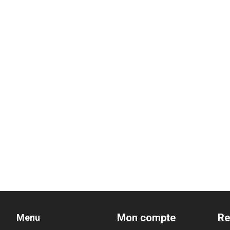
Mon compte
Re
Menu