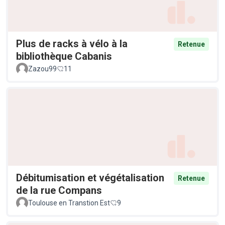
Plus de racks à vélo à la
Retenue
bibliothèque Cabanis
Zazou99
11
Débitumisation et végétalisation
Retenue
de la rue Compans
Toulouse en Transtion Est
9