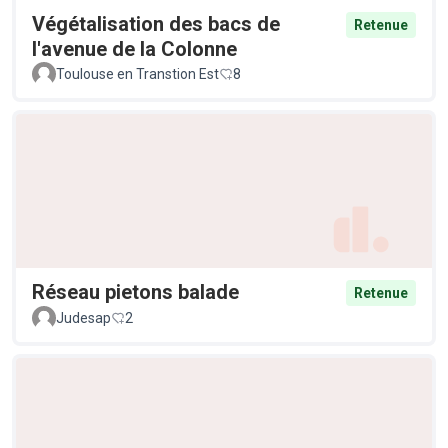
Végétalisation des bacs de
Retenue
l'avenue de la Colonne
Toulouse en Transtion Est
8
Réseau pietons balade
Retenue
Judesap
2