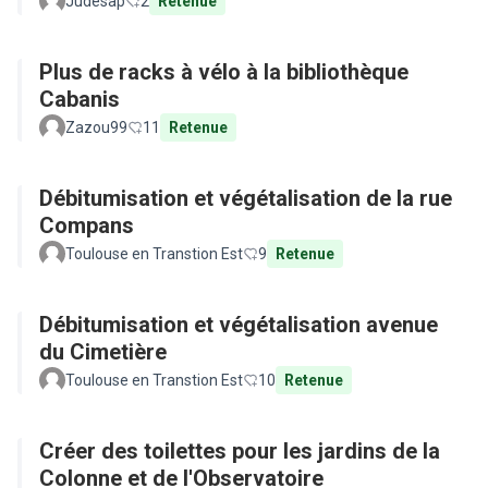
Judesap
2
Retenue
Plus de racks à vélo à la bibliothèque
Cabanis
Zazou99
11
Retenue
Débitumisation et végétalisation de la rue
Compans
Toulouse en Transtion Est
9
Retenue
Débitumisation et végétalisation avenue
du Cimetière
Toulouse en Transtion Est
10
Retenue
Créer des toilettes pour les jardins de la
Colonne et de l'Observatoire