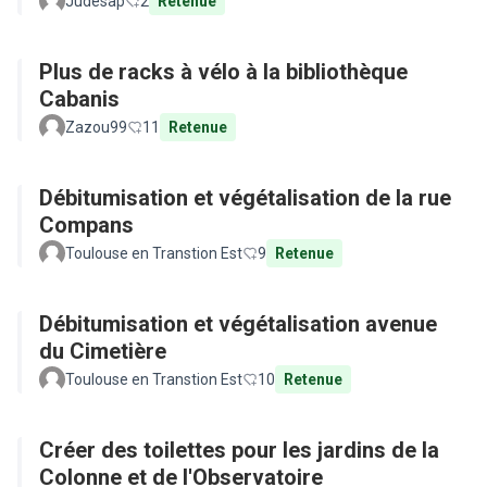
Judesap
2
Retenue
Plus de racks à vélo à la bibliothèque
Cabanis
Zazou99
11
Retenue
Débitumisation et végétalisation de la rue
Compans
Toulouse en Transtion Est
9
Retenue
Débitumisation et végétalisation avenue
du Cimetière
Toulouse en Transtion Est
10
Retenue
Créer des toilettes pour les jardins de la
Colonne et de l'Observatoire