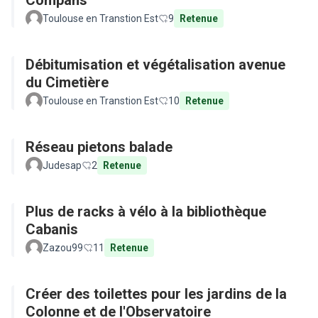
Compans
Toulouse en Transtion Est
9
Retenue
Débitumisation et végétalisation avenue
du Cimetière
Toulouse en Transtion Est
10
Retenue
Réseau pietons balade
Judesap
2
Retenue
Plus de racks à vélo à la bibliothèque
Cabanis
Zazou99
11
Retenue
Créer des toilettes pour les jardins de la
Colonne et de l'Observatoire