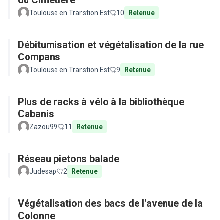
du Cimetière
Toulouse en Transtion Est
10
Retenue
Débitumisation et végétalisation de la rue
Compans
Toulouse en Transtion Est
9
Retenue
Plus de racks à vélo à la bibliothèque
Cabanis
Zazou99
11
Retenue
Réseau pietons balade
Judesap
2
Retenue
Végétalisation des bacs de l'avenue de la
Colonne