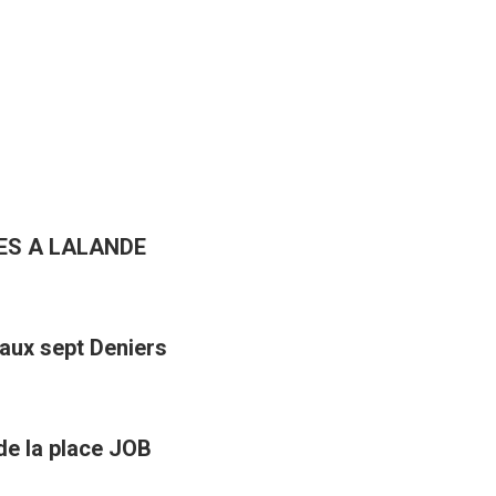
ES A LALANDE
aux sept Deniers
 de la place JOB