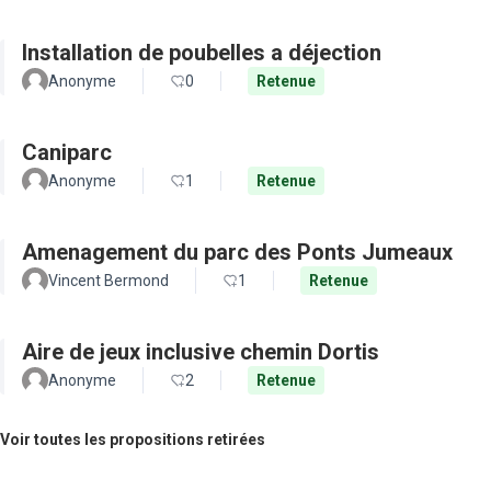
Installation de poubelles a déjection
Anonyme
0
Retenue
Caniparc
Anonyme
1
Retenue
Amenagement du parc des Ponts Jumeaux
Vincent Bermond
1
Retenue
Aire de jeux inclusive chemin Dortis
Anonyme
2
Retenue
Voir toutes les propositions retirées