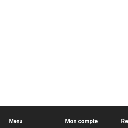
Mon compte
Re
Menu