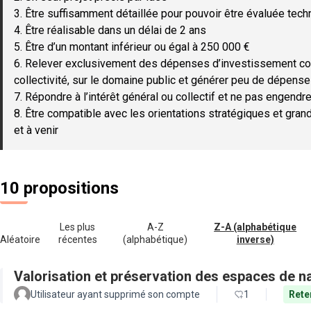
3. Être suffisamment détaillée pour pouvoir être évaluée tec
4. Être réalisable dans un délai de 2 ans
5. Être d’un montant inférieur ou égal à 250 000 €
6. Relever exclusivement des dépenses d’investissement c
collectivité, sur le domaine public et générer peu de dépen
7. Répondre à l’intérêt général ou collectif et ne pas engendre
8. Être compatible avec les orientations stratégiques et gran
et à venir
10 propositions
Les plus
A-Z
Z-A (alphabétique
Aléatoire
récentes
(alphabétique)
inverse)
Valorisation et préservation des espaces de n
Utilisateur ayant supprimé son compte
1
Rete