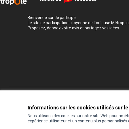
Bienvenue sur Je participe,
Le site de participation citoyenne de Toulouse Métropole
Proposez, donnez votre avis et partagez vos idées.
Conditions d'utilisation
Paramètres des cookies
Informations sur les cookies utilisés sur le
Nous utilisons des cookies sur notre site Web pour amél
expérience utilisateur et un contenu plus personnalisés
(Lien externe)
Site réalisé grâce au
logiciel libre Decidim
.