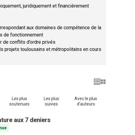
hniquement, juridiquement et financièrement
orrespondant aux domaines de compétence de la
ses de fonctionnement
r de conflits d’ordre privés
ds projets toulousains et métropolitains en cours
Les plus
Les plus
Avec le plus
soutenues
suivies
d'auteurs
ature aux 7 deniers
nue