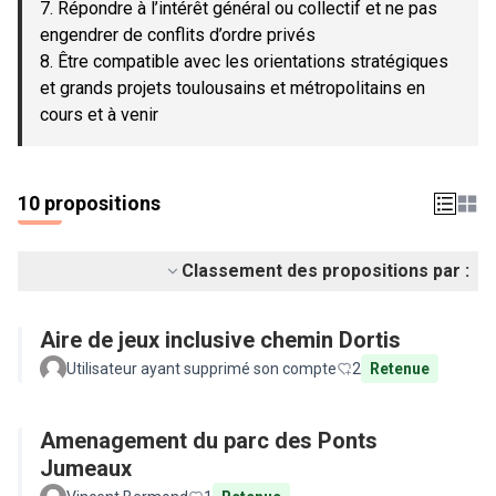
7. Répondre à l’intérêt général ou collectif et ne pas
engendrer de conflits d’ordre privés
8. Être compatible avec les orientations stratégiques
et grands projets toulousains et métropolitains en
cours et à venir
10 propositions
Classement des propositions par :
Aire de jeux inclusive chemin Dortis
Utilisateur ayant supprimé son compte
2
Retenue
Amenagement du parc des Ponts
Jumeaux