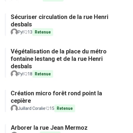
Sécuriser circulation de la rue Henri
desbals
Pyl
13
Retenue
Végétalisation de la place du métro
fontaine lestang et de la rue Henri
desbals
Pyl
18
Retenue
Création micro forêt rond point la
cepière
Juillard Coralie
15
Retenue
Arborer la rue Jean Mermoz