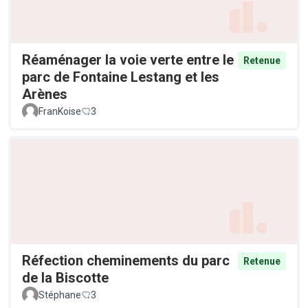
Réaménager la voie verte entre le
Retenue
parc de Fontaine Lestang et les
Arènes
FranKoise
3
Réfection cheminements du parc
Retenue
de la Biscotte
Stéphane
3