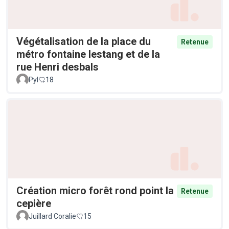
Végétalisation de la place du
Retenue
métro fontaine lestang et de la
rue Henri desbals
Pyl
18
Création micro forêt rond point la
Retenue
cepière
Juillard Coralie
15