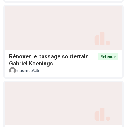
Rénover le passage souterrain
Retenue
Gabriel Koenings
maximeb
5