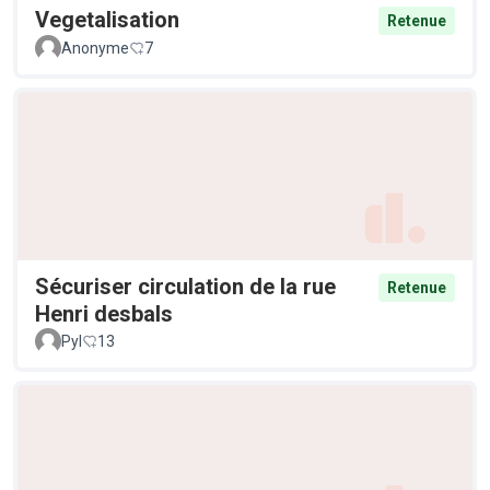
Vegetalisation
Retenue
Anonyme
7
Sécuriser circulation de la rue
Retenue
Henri desbals
Pyl
13