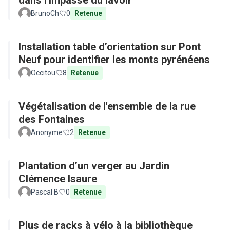
dans l'impasse du lavoir
BrunoCh
0
Retenue
Installation table d’orientation sur Pont
Neuf pour identifier les monts pyrénéens
Occitou
8
Retenue
Végétalisation de l'ensemble de la rue
des Fontaines
Anonyme
2
Retenue
Plantation d’un verger au Jardin
Clémence Isaure
Pascal B
0
Retenue
Plus de racks à vélo à la bibliothèque