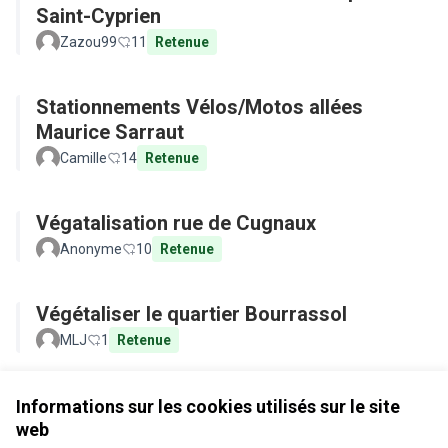
Saint-Cyprien
Zazou99
11
Retenue
Stationnements Vélos/Motos allées
Maurice Sarraut
Camille
14
Retenue
Végatalisation rue de Cugnaux
Anonyme
10
Retenue
Végétaliser le quartier Bourrassol
MLJ
1
Retenue
Voir toutes les propositions retirées
Informations sur les cookies utilisés sur le site
web