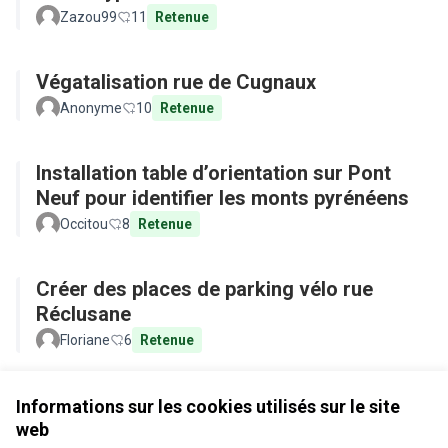
Zazou99
11
Retenue
Végatalisation rue de Cugnaux
Anonyme
10
Retenue
Installation table d’orientation sur Pont
Neuf pour identifier les monts pyrénéens
Occitou
8
Retenue
Créer des places de parking vélo rue
Réclusane
Floriane
6
Retenue
Voir toutes les propositions retirées
Informations sur les cookies utilisés sur le site
web