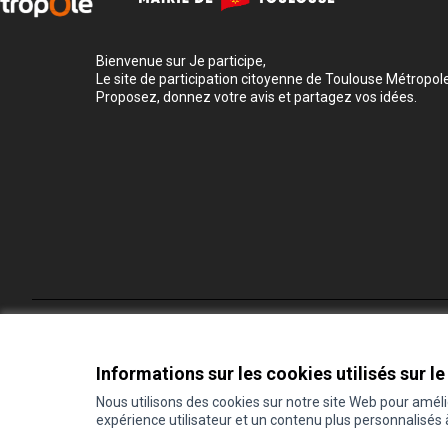
Bienvenue sur Je participe,
Le site de participation citoyenne de Toulouse Métropole
Proposez, donnez votre avis et partagez vos idées.
Conditions d'utilisation
Paramètres des cookies
Informations sur les cookies utilisés sur le
Nous utilisons des cookies sur notre site Web pour amél
expérience utilisateur et un contenu plus personnalisés
(Lien externe)
Site réalisé grâce au
logiciel libre Decidim
.