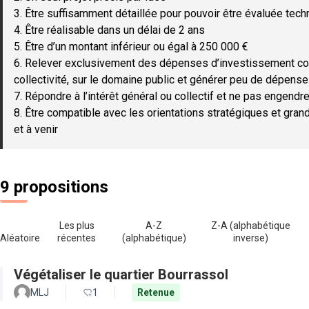
3. Être suffisamment détaillée pour pouvoir être évaluée tec
4. Être réalisable dans un délai de 2 ans
5. Être d’un montant inférieur ou égal à 250 000 €
6. Relever exclusivement des dépenses d’investissement c
collectivité, sur le domaine public et générer peu de dépen
7. Répondre à l’intérêt général ou collectif et ne pas engendre
8. Être compatible avec les orientations stratégiques et gran
et à venir
9 propositions
Les plus
A-Z
Z-A (alphabétique
Aléatoire
récentes
(alphabétique)
inverse)
Végétaliser le quartier Bourrassol
MLJ
1
Retenue