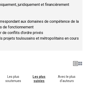
hniquement, juridiquement et financièrement
orrespondant aux domaines de compétence de la
ses de fonctionnement
r de conflits d’ordre privés
ds projets toulousains et métropolitains en cours
Les plus
Les plus
Avec le plus
soutenues
suivies
d'auteurs