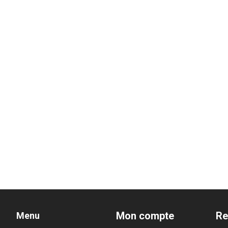
Mon compte
Re
Menu