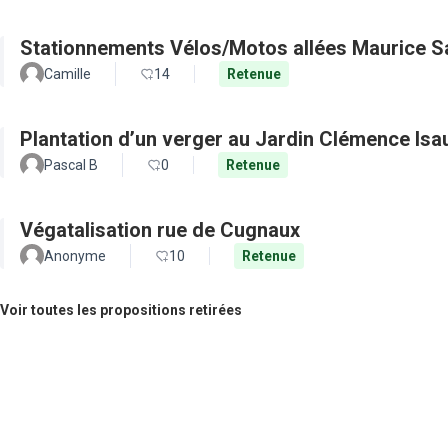
Stationnements Vélos/Motos allées Maurice S
Camille
14
Retenue
Plantation d’un verger au Jardin Clémence Isa
Pascal B
0
Retenue
Végatalisation rue de Cugnaux
Anonyme
10
Retenue
Voir toutes les propositions retirées