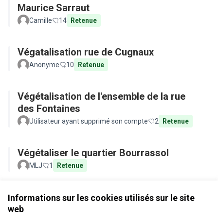
Maurice Sarraut
Camille
14
Retenue
Végatalisation rue de Cugnaux
Anonyme
10
Retenue
Végétalisation de l'ensemble de la rue
des Fontaines
Utilisateur ayant supprimé son compte
2
Retenue
Végétaliser le quartier Bourrassol
MLJ
1
Retenue
Voir toutes les propositions retirées
Informations sur les cookies utilisés sur le site
web