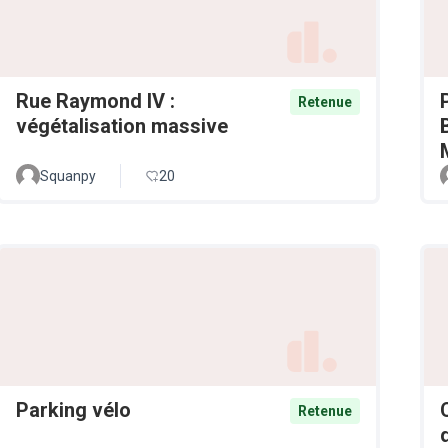
Rue Raymond IV :
Retenue
végétalisation massive
Squanpy
20
Parking vélo
Retenue