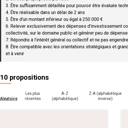
3. Être suffisamment détaillée pour pouvoir être évaluée tec
4. Être réalisable dans un délai de 2 ans
5. Être d’un montant inférieur ou égal à 250 000 €
6. Relever exclusivement des dépenses d’investissement c
collectivité, sur le domaine public et générer peu de dépen
7. Répondre à l’intérêt général ou collectif et ne pas engendre
8. Être compatible avec les orientations stratégiques et gran
et à venir
10 propositions
Les plus
A-Z
Z-A (alphabétique
Aléatoire
récentes
(alphabétique)
inverse)