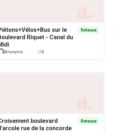
Piétons+Vélos+Bus sur le
Retenue
Boulevard Riquet - Canal du
Midi
Anonyme
8
Croisement boulevard
Retenue
d'arcole rue de la concorde