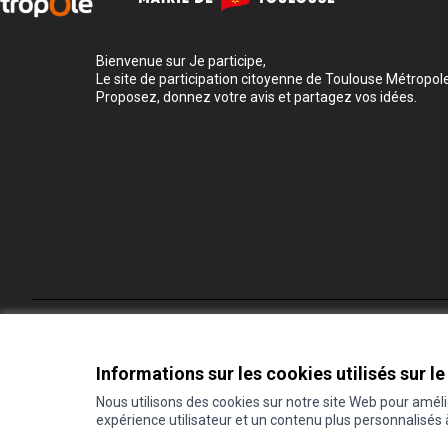
Bienvenue sur Je participe,
Le site de participation citoyenne de Toulouse Métropole
Proposez, donnez votre avis et partagez vos idées.
Conditions d'utilisation
Paramètres des cookies
Informations sur les cookies utilisés sur le
Nous utilisons des cookies sur notre site Web pour amél
expérience utilisateur et un contenu plus personnalisés
(Lien externe)
Site réalisé grâce au
logiciel libre Decidim
.