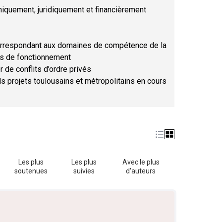
hniquement, juridiquement et financièrement
orrespondant aux domaines de compétence de la
ses de fonctionnement
r de conflits d’ordre privés
ds projets toulousains et métropolitains en cours
Les plus
Les plus
Avec le plus
soutenues
suivies
d'auteurs