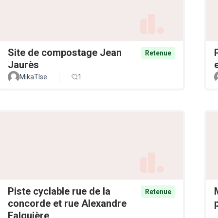
Site de compostage Jean
Retenue
Jaurès
MikaTlse
1
Piste cyclable rue de la
Retenue
concorde et rue Alexandre
Falguière