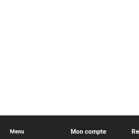
Mon compte
Re
Menu