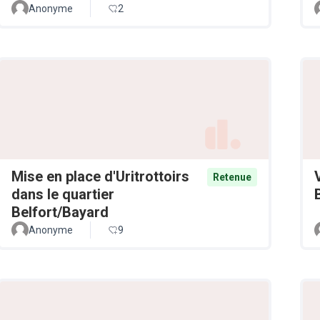
Anonyme
2
Mise en place d'Uritrottoirs
Retenue
dans le quartier
Belfort/Bayard
Anonyme
9