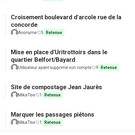
Croisement boulevard d'arcole rue de la
concorde
Anonyme
5
Retenue
Mise en place d'Uritrottoirs dans le
quartier Belfort/Bayard
Utilisateur ayant supprimé son compte
9
Retenue
Site de compostage Jean Jaurès
MikaTlse
1
Retenue
Marquer les passages piétons
MikaTlse
1
Retenue