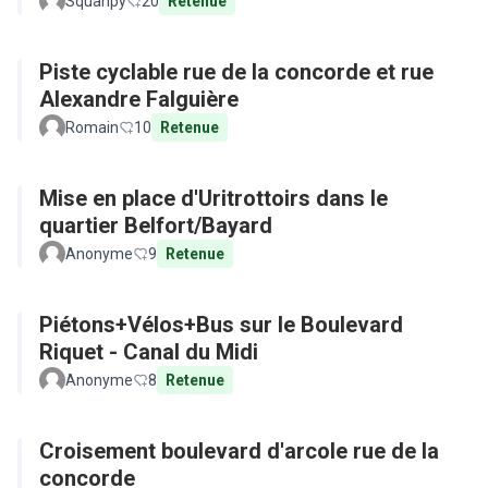
Squanpy
20
Retenue
Piste cyclable rue de la concorde et rue
Alexandre Falguière
Romain
10
Retenue
Mise en place d'Uritrottoirs dans le
quartier Belfort/Bayard
Anonyme
9
Retenue
Piétons+Vélos+Bus sur le Boulevard
Riquet - Canal du Midi
Anonyme
8
Retenue
Croisement boulevard d'arcole rue de la
concorde