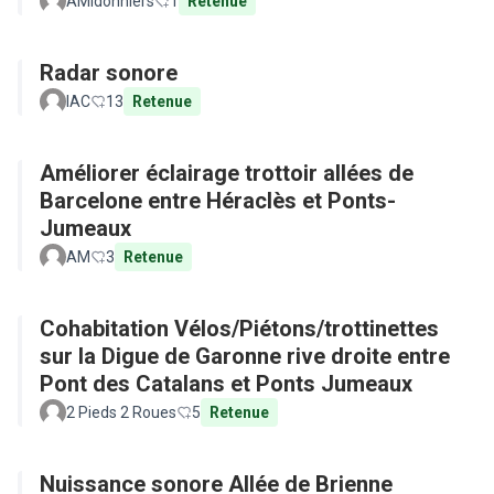
AMidonniers
1
Retenue
Radar sonore
IAC
13
Retenue
Améliorer éclairage trottoir allées de
Barcelone entre Héraclès et Ponts-
Jumeaux
AM
3
Retenue
Cohabitation Vélos/Piétons/trottinettes
sur la Digue de Garonne rive droite entre
Pont des Catalans et Ponts Jumeaux
2 Pieds 2 Roues
5
Retenue
Nuissance sonore Allée de Brienne