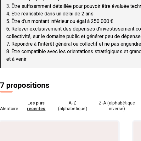
3. Être suffisamment détaillée pour pouvoir être évaluée tec
4. Être réalisable dans un délai de 2 ans
5. Être d’un montant inférieur ou égal à 250 000 €
6. Relever exclusivement des dépenses d’investissement c
collectivité, sur le domaine public et générer peu de dépen
7. Répondre à l’intérêt général ou collectif et ne pas engendre
8. Être compatible avec les orientations stratégiques et gran
et à venir
7 propositions
Les plus
A-Z
Z-A (alphabétique
Aléatoire
récentes
(alphabétique)
inverse)