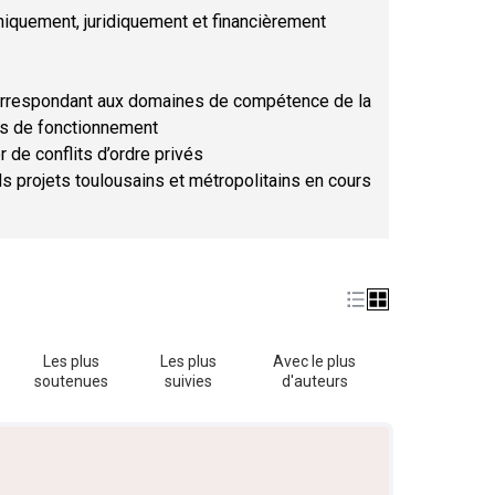
hniquement, juridiquement et financièrement
orrespondant aux domaines de compétence de la
ses de fonctionnement
r de conflits d’ordre privés
ds projets toulousains et métropolitains en cours
Les plus
Les plus
Avec le plus
soutenues
suivies
d'auteurs