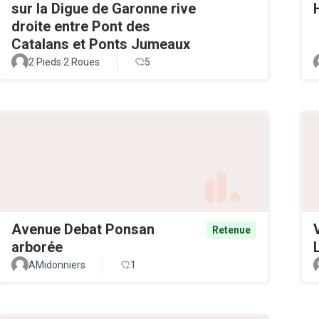
sur la Digue de Garonne rive
droite entre Pont des
Catalans et Ponts Jumeaux
2 Pieds 2 Roues
5
Avenue Debat Ponsan
Retenue
arborée
AMidonniers
1