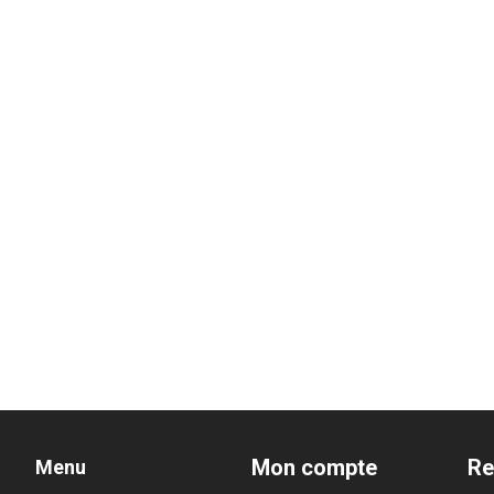
Mon compte
Re
Menu