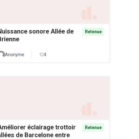
Nuissance sonore Allée de
Retenue
Brienne
Anonyme
4
Améliorer éclairage trottoir
Retenue
allées de Barcelone entre