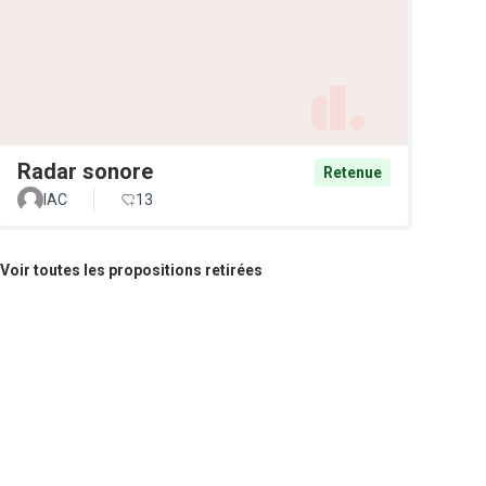
Radar sonore
Retenue
IAC
13
Voir toutes les propositions retirées