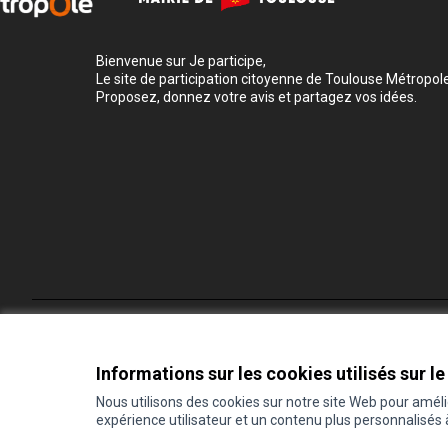
Bienvenue sur Je participe,
Le site de participation citoyenne de Toulouse Métropole
Proposez, donnez votre avis et partagez vos idées.
Conditions d'utilisation
Paramètres des cookies
Informations sur les cookies utilisés sur le
Nous utilisons des cookies sur notre site Web pour amél
expérience utilisateur et un contenu plus personnalisés
(Lien externe)
Site réalisé grâce au
logiciel libre Decidim
.