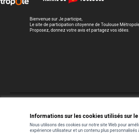
Bienvenue sur Je participe,
Le site de participation citoyenne de Toulouse Métropole
Proposez, donnez votre avis et partagez vos idées.
Conditions d'utilisation
Paramètres des cookies
Informations sur les cookies utilisés sur le
Nous utilisons des cookies sur notre site Web pour amél
expérience utilisateur et un contenu plus personnalisés
(Lien externe)
Site réalisé grâce au
logiciel libre Decidim
.