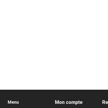
Mon compte
Re
Menu