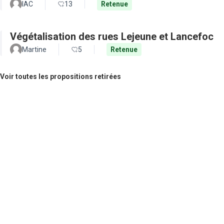
IAC
13
Retenue
Végétalisation des rues Lejeune et Lancefoc
Martine
5
Retenue
Voir toutes les propositions retirées