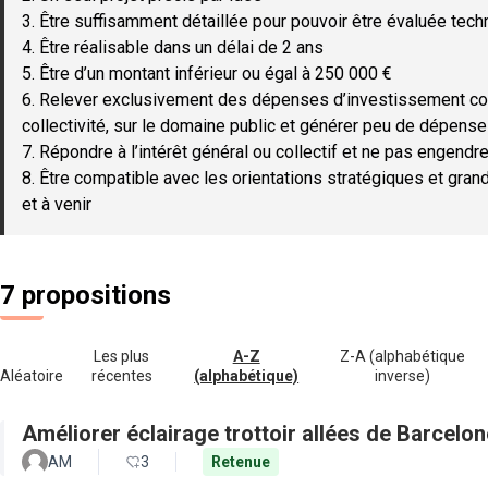
3. Être suffisamment détaillée pour pouvoir être évaluée tec
4. Être réalisable dans un délai de 2 ans
5. Être d’un montant inférieur ou égal à 250 000 €
6. Relever exclusivement des dépenses d’investissement c
collectivité, sur le domaine public et générer peu de dépen
7. Répondre à l’intérêt général ou collectif et ne pas engendre
8. Être compatible avec les orientations stratégiques et gran
et à venir
7 propositions
Les plus
A-Z
Z-A (alphabétique
Aléatoire
récentes
(alphabétique)
inverse)
Améliorer éclairage trottoir allées de Barcel
AM
3
Retenue