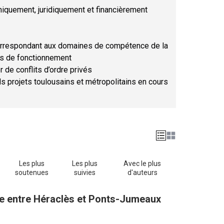
hniquement, juridiquement et financièrement
orrespondant aux domaines de compétence de la
ses de fonctionnement
r de conflits d’ordre privés
ds projets toulousains et métropolitains en cours
Les plus
Les plus
Avec le plus
soutenues
suivies
d'auteurs
one entre Héraclès et Ponts-Jumeaux