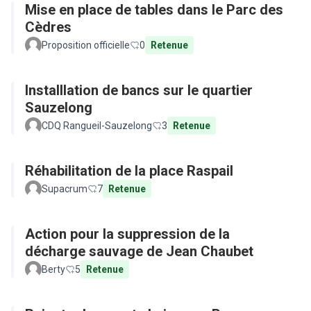
Mise en place de tables dans le Parc des
Cèdres
Proposition officielle
0
Retenue
Installlation de bancs sur le quartier
Sauzelong
CDQ Rangueil-Sauzelong
3
Retenue
Réhabilitation de la place Raspail
Supacrum
7
Retenue
Action pour la suppression de la
décharge sauvage de Jean Chaubet
Berty
5
Retenue