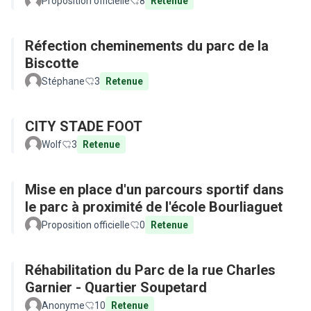
Proposition officielle
8
Retenue
Réfection cheminements du parc de la
Biscotte
Stéphane
3
Retenue
CITY STADE FOOT
Wolf
3
Retenue
Mise en place d'un parcours sportif dans
le parc à proximité de l'école Bourliaguet
Proposition officielle
0
Retenue
Réhabilitation du Parc de la rue Charles
Garnier - Quartier Soupetard
Anonyme
10
Retenue