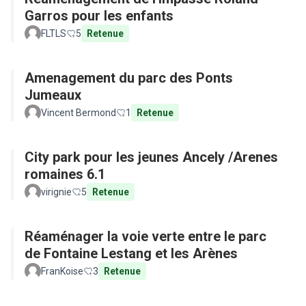
Garros pour les enfants
FLTLS
5
Retenue
Amenagement du parc des Ponts
Jumeaux
Vincent Bermond
1
Retenue
City park pour les jeunes Ancely /Arenes
romaines 6.1
virignie
5
Retenue
Réaménager la voie verte entre le parc
de Fontaine Lestang et les Arènes
FranKoise
3
Retenue