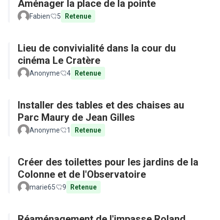
Aménager la place de la pointe
Fabien
5
Retenue
Lieu de convivialité dans la cour du
cinéma Le Cratère
Anonyme
4
Retenue
Installer des tables et des chaises au
Parc Maury de Jean Gilles
Anonyme
1
Retenue
Créer des toilettes pour les jardins de la
Colonne et de l'Observatoire
marie65
9
Retenue
Réaménagement de l'impasse Roland