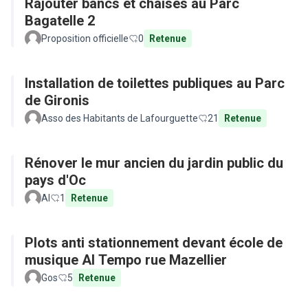
Rajouter bancs et chaises au Parc
Bagatelle 2
Proposition officielle
0
Retenue
Installation de toilettes publiques au Parc
de Gironis
Asso des Habitants de Lafourguette
21
Retenue
Rénover le mur ancien du jardin public du
pays d'Oc
Al
1
Retenue
Plots anti stationnement devant école de
musique Al Tempo rue Mazellier
Gos
5
Retenue