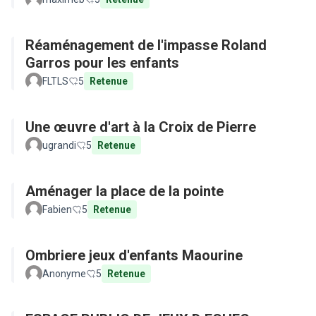
Réaménagement de l'impasse Roland
Garros pour les enfants
FLTLS
5
Retenue
Une œuvre d'art à la Croix de Pierre
ugrandi
5
Retenue
Aménager la place de la pointe
Fabien
5
Retenue
Ombriere jeux d'enfants Maourine
Anonyme
5
Retenue