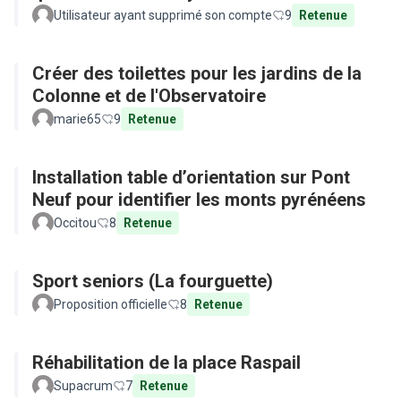
Utilisateur ayant supprimé son compte
9
Retenue
Créer des toilettes pour les jardins de la
Colonne et de l'Observatoire
marie65
9
Retenue
Installation table d’orientation sur Pont
Neuf pour identifier les monts pyrénéens
Occitou
8
Retenue
Sport seniors (La fourguette)
Proposition officielle
8
Retenue
Réhabilitation de la place Raspail
Supacrum
7
Retenue