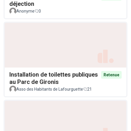
déjection
Anonyme
0
Installation de toilettes publiques
Retenue
au Parc de Gironis
Asso des Habitants de Lafourguette
21