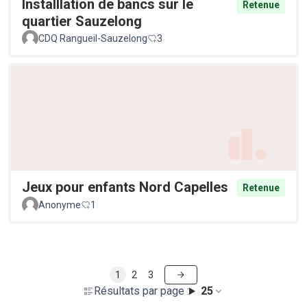
Installlation de bancs sur le
Retenue
quartier Sauzelong
CDQ Rangueil-Sauzelong
3
Jeux pour enfants Nord Capelles
Retenue
Anonyme
1
1
2
3
Résultats par page :
25