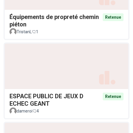
Équipements de propreté chemin
Retenue
piéton
TristanL
1
ESPACE PUBLIC DE JEUX D
Retenue
ECHEC GEANT
dameroi
4