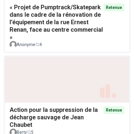
« Projet de Pumptrack/Skatepark
Retenue
dans le cadre de la rénovation de
l’équipement de la rue Ernest
Renan, face au centre commercial
»
Anonyme
4
Action pour la suppression de la
Retenue
décharge sauvage de Jean
Chaubet
Berty
5