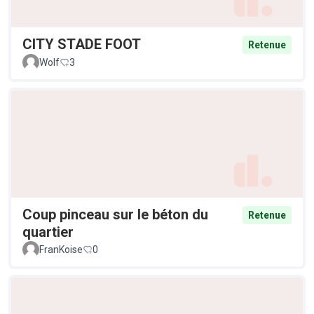
CITY STADE FOOT
Retenue
Wolf
3
Coup pinceau sur le béton du
Retenue
quartier
FranKoise
0