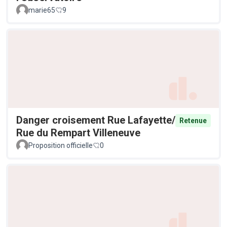
marie65
9
Danger croisement Rue Lafayette/
Retenue
Rue du Rempart Villeneuve
Proposition officielle
0