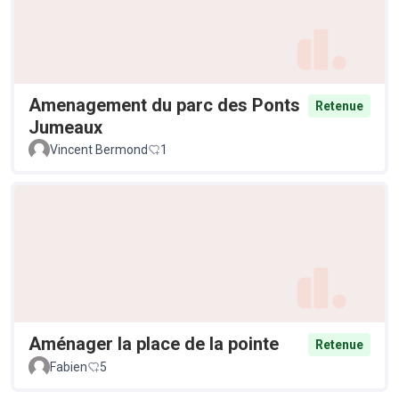
Amenagement du parc des Ponts
Retenue
Jumeaux
Vincent Bermond
1
Aménager la place de la pointe
Retenue
Fabien
5