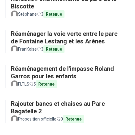
Biscotte
Stéphane
3
Retenue
Réaménager la voie verte entre le parc
de Fontaine Lestang et les Arènes
FranKoise
3
Retenue
Réaménagement de l'impasse Roland
Garros pour les enfants
FLTLS
5
Retenue
Rajouter bancs et chaises au Parc
Bagatelle 2
Proposition officielle
0
Retenue