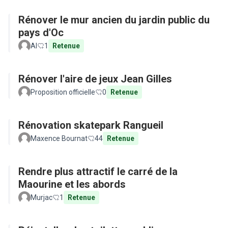
Rénover le mur ancien du jardin public du
pays d'Oc
Al
1
Retenue
Rénover l'aire de jeux Jean Gilles
Proposition officielle
0
Retenue
Rénovation skatepark Rangueil
Maxence Bournat
44
Retenue
Rendre plus attractif le carré de la
Maourine et les abords
Murjac
1
Retenue